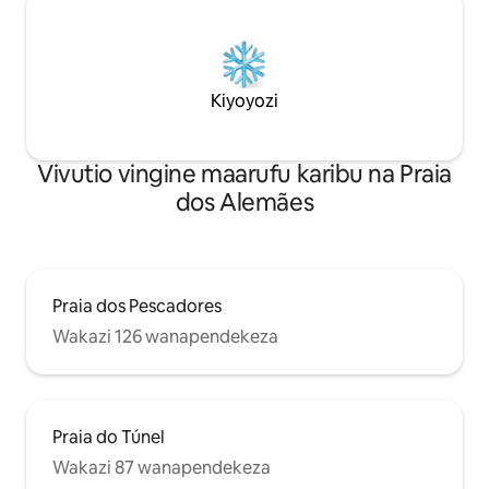
Kiyoyozi
Vivutio vingine maarufu karibu na Praia
dos Alemães
Praia dos Pescadores
Wakazi 126 wanapendekeza
Praia do Túnel
Wakazi 87 wanapendekeza