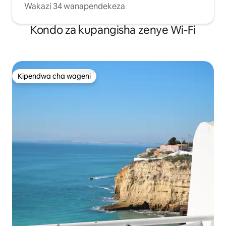
Wakazi 34 wanapendekeza
Kondo za kupangisha zenye Wi-Fi
Kipendwa cha wageni
Kipendwa cha wageni