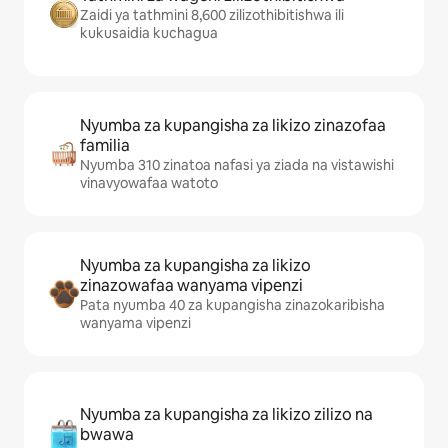
Zaidi ya tathmini 8,600 zilizothibitishwa ili
kukusaidia kuchagua
Nyumba za kupangisha za likizo zinazofaa
familia
Nyumba 310 zinatoa nafasi ya ziada na vistawishi
vinavyowafaa watoto
Nyumba za kupangisha za likizo
zinazowafaa wanyama vipenzi
Pata nyumba 40 za kupangisha zinazokaribisha
wanyama vipenzi
Nyumba za kupangisha za likizo zilizo na
bwawa