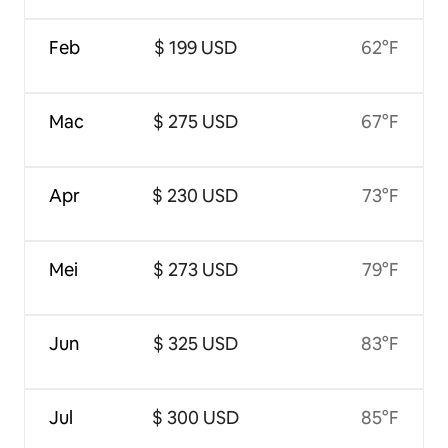
Feb
$ 199 USD
62°F
Mac
$ 275 USD
67°F
Apr
$ 230 USD
73°F
Mei
$ 273 USD
79°F
Jun
$ 325 USD
83°F
Jul
$ 300 USD
85°F