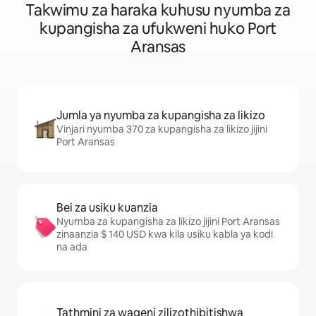
Takwimu za haraka kuhusu nyumba za
kupangisha za ufukweni huko Port
Aransas
Jumla ya nyumba za kupangisha za likizo
Vinjari nyumba 370 za kupangisha za likizo jijini
Port Aransas
Bei za usiku kuanzia
Nyumba za kupangisha za likizo jijini Port Aransas
zinaanzia $ 140 USD kwa kila usiku kabla ya kodi
na ada
Tathmini za wageni zilizothibitishwa