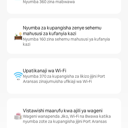
Nyumba 360 zina mabwawa
Nyumba za kupangisha zenye sehemu
mahususi za kufanyia kazi
Nyumba 160 zina sehemu mahususi ya kufanyia
kazi
Upatikanaji wa Wi-Fi
Nyumba 370 za kupangisha za likizo jijini Port
Aransas zinajumuisha ufikiaji wa Wi-Fi
Vistawishi maarufu kwa ajili ya wageni
Wageni wanapenda Jiko, Wi-Fi na Bwawa katika
nyumba zote za kupangisha jijini Port Aransas