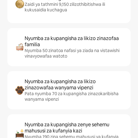
Zaidi ya tathmini 9,150 zilizothibitishwa ili
kukusaidia kuchagua
Nyumba za kupangisha za likizo zinazofaa
familia
Nyumba 50 zinatoa nafasi ya ziada na vistawishi
vinavyowafaa watoto
Nyumba za kupangisha za likizo
zinazowafaa wanyama vipenzi
Pata nyumba 70 za kupangisha zinazokaribisha
wanyama vipenzi
Nyumba za kupangisha zenye sehemu
mahususi za kufanyia kazi
Nyumba 190 zina sehemu mahususi ya kufanyia