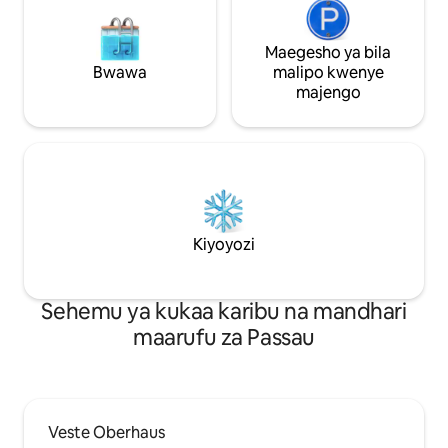
Maegesho ya bila
Bwawa
malipo kwenye
majengo
Kiyoyozi
Sehemu ya kukaa karibu na mandhari
maarufu za Passau
Veste Oberhaus