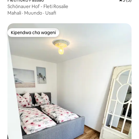
Schönauer Hof - Fleti Rosalie
Mahali
·
Muundo
·
Usafi
Kipendwa cha wageni
Kipendwa cha wageni