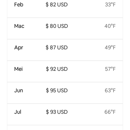
Feb
$ 82 USD
33°F
Mac
$ 80 USD
40°F
Apr
$ 87 USD
49°F
Mei
$ 92 USD
57°F
Jun
$ 95 USD
63°F
Jul
$ 93 USD
66°F