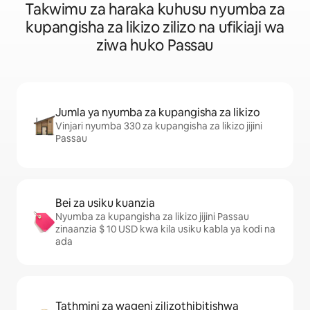
Takwimu za haraka kuhusu nyumba za
kupangisha za likizo zilizo na ufikiaji wa
ziwa huko Passau
Jumla ya nyumba za kupangisha za likizo
Vinjari nyumba 330 za kupangisha za likizo jijini
Passau
Bei za usiku kuanzia
Nyumba za kupangisha za likizo jijini Passau
zinaanzia $ 10 USD kwa kila usiku kabla ya kodi na
ada
Tathmini za wageni zilizothibitishwa