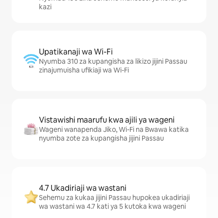
kazi
Upatikanaji wa Wi-Fi
Nyumba 310 za kupangisha za likizo jijini Passau
zinajumuisha ufikiaji wa Wi-Fi
Vistawishi maarufu kwa ajili ya wageni
Wageni wanapenda Jiko, Wi-Fi na Bwawa katika
nyumba zote za kupangisha jijini Passau
4.7 Ukadiriaji wa wastani
Sehemu za kukaa jijini Passau hupokea ukadiriaji
wa wastani wa 4.7 kati ya 5 kutoka kwa wageni