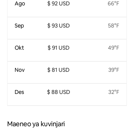
Ago
$ 92 USD
66°F
Sep
$ 93 USD
58°F
Okt
$ 91 USD
49°F
Nov
$ 81 USD
39°F
Des
$ 88 USD
32°F
Maeneo ya kuvinjari