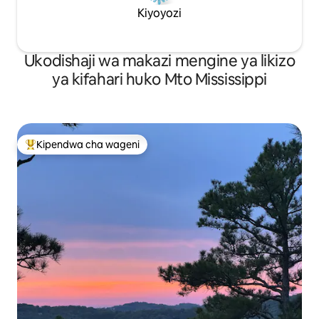
Kiyoyozi
Ukodishaji wa makazi mengine ya likizo
ya kifahari huko Mto Mississippi
Kipendwa cha wageni
Kipendwa maarufu cha wageni