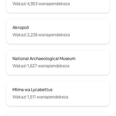
Wakazi 4,953 wanapendekeza
Akropoli
Wakazi 2,226 wanapendekeza
National Archaeological Museum
Wakazi 1,627 wanapendekeza
Mlima wa Lycabettus
Wakazi 1,511 wanapendekeza