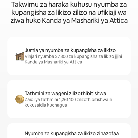
Takwimu za haraka kuhusu nyumba za
kupangisha za likizo zilizo na ufikiaji wa
ziwa huko Kanda ya Mashariki ya Attica
Jumla ya nyumba za kupangisha za likizo
Vinjari nyumba 27,800 za kupangisha za likizo jijini
Kanda ya Mashariki ya Attica
Tathmini za wageni zilizothibitishwa
Zaidi ya tathmini 1,261,100 zilizothibitishwa ili
kukusaidia kuchagua
Nyumba za kupangisha za likizo zinazofaa