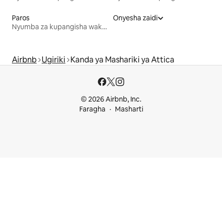
Paros
Onyesha zaidi
Nyumba za kupangisha wakati wa likizo
Airbnb
Ugiriki
Kanda ya Mashariki ya Attica
© 2026 Airbnb, Inc.
Faragha
Masharti