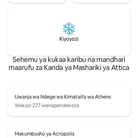
Kiyoyozi
Sehemu ya kukaa karibu na mandhari
maarufu za Kanda ya Mashariki ya Attica
Uwanja wa Ndege wa Kimataifa wa Athens
Wakazi 277 wanapendekeza
Makumbusho ya Acropolis