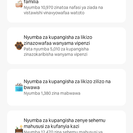
familia
Nyumba 10,970 zinatoa nafasi ya ziada na
vistawishi vinavyowafaa watoto
Nyumba za kupangisha za likizo
zinazowafaa wanyama vipenzi
Pata nyumba 5,010 za kupangisha
zinazokaribisha wanyama vipenzi
Nyumba za kupangisha za likizo zilizo na
bwawa
Nyumba 1,380 zina mabwawa
Nyumba za kupangisha zenye sehemu
mahususi za kufanyia kazi
Nyumba 12,470 zina sehemu mahususi ya