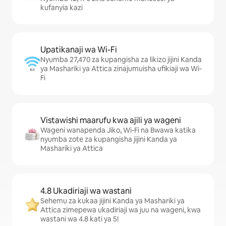
kufanyia kazi
Upatikanaji wa Wi-Fi
Nyumba 27,470 za kupangisha za likizo jijini Kanda
ya Mashariki ya Attica zinajumuisha ufikiaji wa Wi-
Fi
Vistawishi maarufu kwa ajili ya wageni
Wageni wanapenda Jiko, Wi-Fi na Bwawa katika
nyumba zote za kupangisha jijini Kanda ya
Mashariki ya Attica
4.8 Ukadiriaji wa wastani
Sehemu za kukaa jijini Kanda ya Mashariki ya
Attica zimepewa ukadiriaji wa juu na wageni, kwa
wastani wa 4.8 kati ya 5!