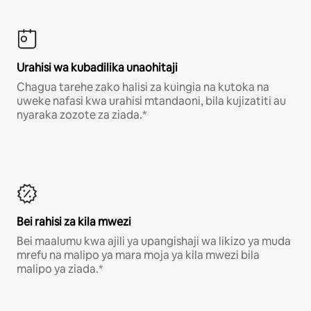
Urahisi wa kubadilika unaohitaji
Chagua tarehe zako halisi za kuingia na kutoka na
uweke nafasi kwa urahisi mtandaoni, bila kujizatiti au
nyaraka zozote za ziada.*
Bei rahisi za kila mwezi
Bei maalumu kwa ajili ya upangishaji wa likizo ya muda
mrefu na malipo ya mara moja ya kila mwezi bila
malipo ya ziada.*