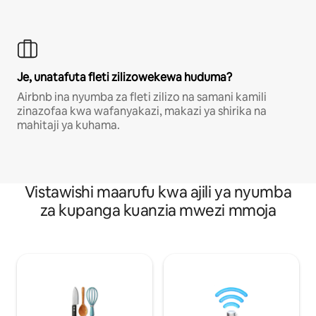
Je, unatafuta fleti zilizowekewa huduma?
Airbnb ina nyumba za fleti zilizo na samani kamili
zinazofaa kwa wafanyakazi, makazi ya shirika na
mahitaji ya kuhama.
Vistawishi maarufu kwa ajili ya nyumba
za kupanga kuanzia mwezi mmoja