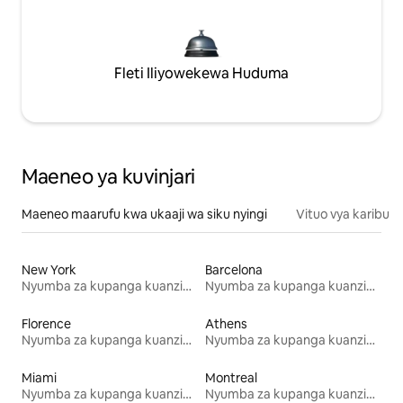
Fleti Iliyowekewa Huduma
Maeneo ya kuvinjari
Maeneo maarufu kwa ukaaji wa siku nyingi
Vituo vya karibu
New York
Barcelona
Nyumba za kupanga kuanzia mwezi mmoja
Nyumba za kupanga kuanzia mwezi mmoja
Florence
Athens
Nyumba za kupanga kuanzia mwezi mmoja
Nyumba za kupanga kuanzia mwezi mmoja
Miami
Montreal
Nyumba za kupanga kuanzia mwezi mmoja
Nyumba za kupanga kuanzia mwezi mmoja