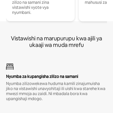
zilizo na samani zina
mahususi za kuf
vistawishi vyote vya
nyumbani.
Vistawishi na marupurupu kwa ajili ya
ukaaji wa muda mrefu
Nyumba za kupangisha zilizo na samani
Nyumba zilizowekewa huduma kamili zinajumuisha
jiko na vistawishi unavyohitaji ili uishi kwa starehe kwa
mwezi mmoja au zaidi. Ni mbadala bora kwa
upangishaji mdogo.