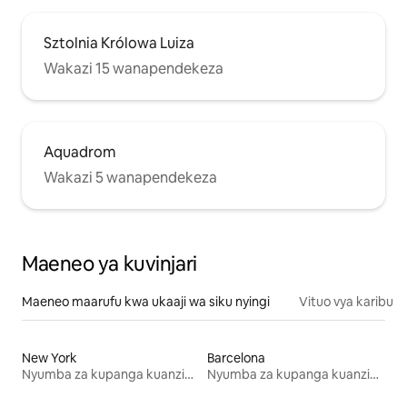
Sztolnia Królowa Luiza
Wakazi 15 wanapendekeza
Aquadrom
Wakazi 5 wanapendekeza
Maeneo ya kuvinjari
Maeneo maarufu kwa ukaaji wa siku nyingi
Vituo vya karibu
New York
Barcelona
Nyumba za kupanga kuanzia mwezi mmoja
Nyumba za kupanga kuanzia mwezi mmoja