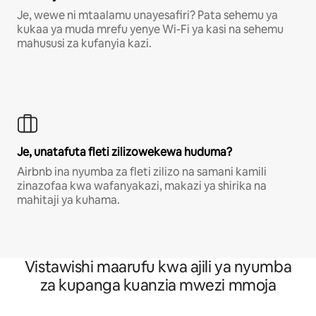
Je, wewe ni mtaalamu unayesafiri? Pata sehemu ya
kukaa ya muda mrefu yenye Wi-Fi ya kasi na sehemu
mahususi za kufanyia kazi.
Je, unatafuta fleti zilizowekewa huduma?
Airbnb ina nyumba za fleti zilizo na samani kamili
zinazofaa kwa wafanyakazi, makazi ya shirika na
mahitaji ya kuhama.
Vistawishi maarufu kwa ajili ya nyumba
za kupanga kuanzia mwezi mmoja