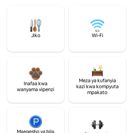
Jiko
Wi-Fi
Meza ya kufanyia
Inafaa kwa
kazi kwa kompyuta
wanyama vipenzi
mpakato
Maegesho ya bila