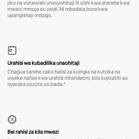
jiko na vistawishi unavyohitaji ili uishi kwa starehe kwa
mwezi mmoja au zaidi. Ni mbadala bora kwa
upangishaji mdogo.
Urahisi wa kubadilika unaohitaji
Chagua tarehe zako halisi za kuingia na kutoka na
uweke nafasi kwa urahisi mtandaoni, bila kujizatiti au
nyaraka zozote za ziada.*
Bei rahisi za kila mwezi