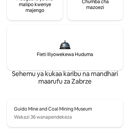
Chumba cha
malipo kwenye
mazoezi
majengo
Fleti Iliyowekewa Huduma
Sehemu ya kukaa karibu na mandhari
maarufu za Zabrze
Guido Mine and Coal Mining Museum
Wakazi 36 wanapendekeza