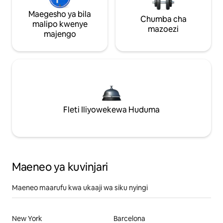
Maegesho ya bila
Chumba cha
malipo kwenye
mazoezi
majengo
Fleti Iliyowekewa Huduma
Maeneo ya kuvinjari
Maeneo maarufu kwa ukaaji wa siku nyingi
New York
Barcelona