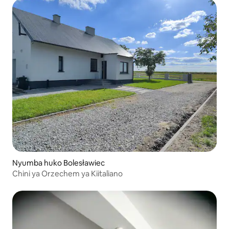
Nyumba huko Bolesławiec
Chini ya Orzechem ya Kiitaliano