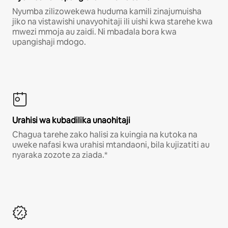
Nyumba zilizowekewa huduma kamili zinajumuisha
jiko na vistawishi unavyohitaji ili uishi kwa starehe kwa
mwezi mmoja au zaidi. Ni mbadala bora kwa
upangishaji mdogo.
Urahisi wa kubadilika unaohitaji
Chagua tarehe zako halisi za kuingia na kutoka na
uweke nafasi kwa urahisi mtandaoni, bila kujizatiti au
nyaraka zozote za ziada.*