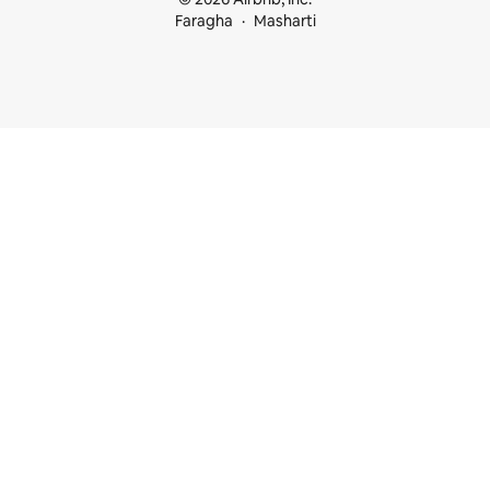
Faragha
Masharti