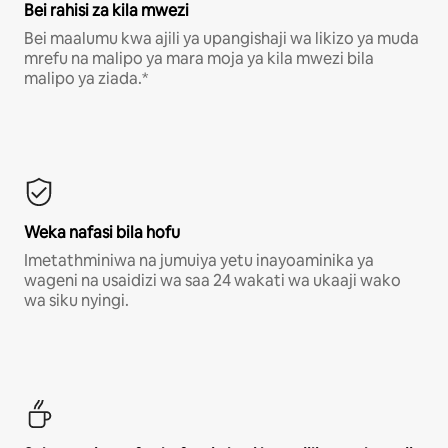
Bei rahisi za kila mwezi
Bei maalumu kwa ajili ya upangishaji wa likizo ya muda
mrefu na malipo ya mara moja ya kila mwezi bila
malipo ya ziada.*
Weka nafasi bila hofu
Imetathminiwa na jumuiya yetu inayoaminika ya
wageni na usaidizi wa saa 24 wakati wa ukaaji wako
wa siku nyingi.