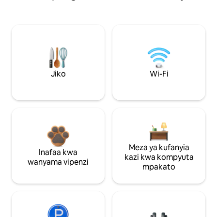
Jiko
Wi-Fi
Meza ya kufanyia
Inafaa kwa
kazi kwa kompyuta
wanyama vipenzi
mpakato