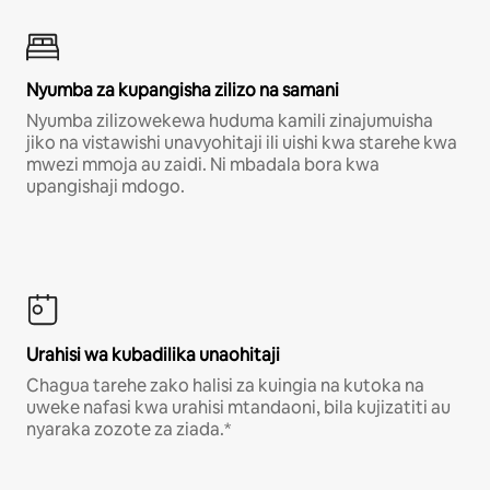
Nyumba za kupangisha zilizo na samani
Nyumba zilizowekewa huduma kamili zinajumuisha
jiko na vistawishi unavyohitaji ili uishi kwa starehe kwa
mwezi mmoja au zaidi. Ni mbadala bora kwa
upangishaji mdogo.
Urahisi wa kubadilika unaohitaji
Chagua tarehe zako halisi za kuingia na kutoka na
uweke nafasi kwa urahisi mtandaoni, bila kujizatiti au
nyaraka zozote za ziada.*