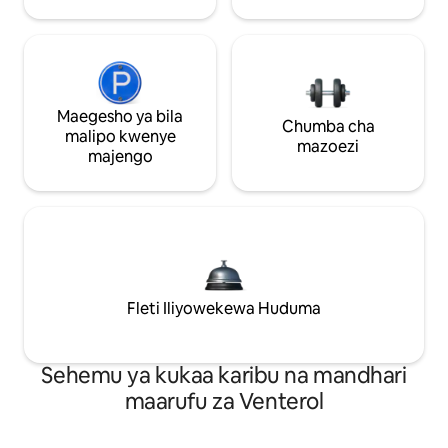
Maegesho ya bila
Chumba cha
malipo kwenye
mazoezi
majengo
Fleti Iliyowekewa Huduma
Sehemu ya kukaa karibu na mandhari
maarufu za Venterol