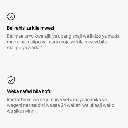
Bei rahisi za kila mwezi
Bei maalumu kwa ajili ya upangishaji wa likizo ya muda
mrefu na malipo ya mara moja ya kila mwezi bila
malipo ya ziada.*
Weka nafasi bila hofu
Imetathminiwa na jumuiya yetu inayoaminika ya
wageni na usaidizi wa saa 24 wakati wa ukaaji wako
wa siku nyingi.