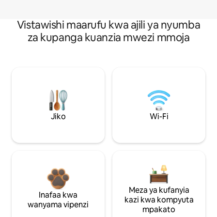
Vistawishi maarufu kwa ajili ya nyumba
za kupanga kuanzia mwezi mmoja
Jiko
Wi-Fi
Meza ya kufanyia
Inafaa kwa
kazi kwa kompyuta
wanyama vipenzi
mpakato