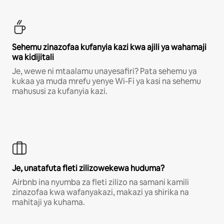
Sehemu zinazofaa kufanyia kazi kwa ajili ya wahamaji
wa kidijitali
Je, wewe ni mtaalamu unayesafiri? Pata sehemu ya
kukaa ya muda mrefu yenye Wi-Fi ya kasi na sehemu
mahususi za kufanyia kazi.
Je, unatafuta fleti zilizowekewa huduma?
Airbnb ina nyumba za fleti zilizo na samani kamili
zinazofaa kwa wafanyakazi, makazi ya shirika na
mahitaji ya kuhama.