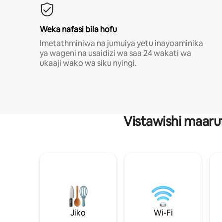
Weka nafasi bila hofu
Imetathminiwa na jumuiya yetu inayoaminika
ya wageni na usaidizi wa saa 24 wakati wa
ukaaji wako wa siku nyingi.
Vistawishi maaru
Jiko
Wi-Fi