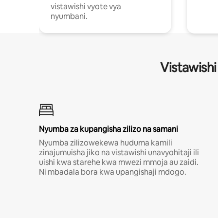
vistawishi vyote vya
nyumbani.
Vistawishi
Nyumba za kupangisha zilizo na samani
Nyumba zilizowekewa huduma kamili
zinajumuisha jiko na vistawishi unavyohitaji ili
uishi kwa starehe kwa mwezi mmoja au zaidi.
Ni mbadala bora kwa upangishaji mdogo.