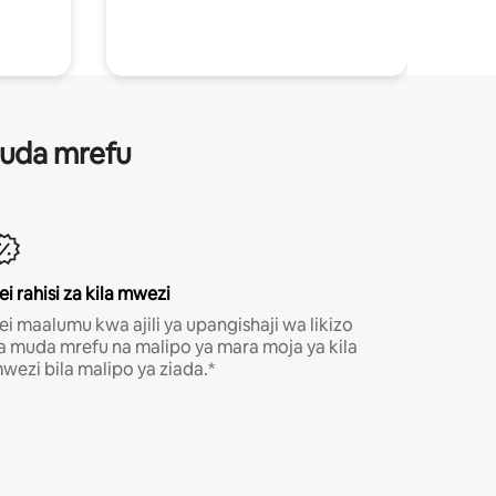
 muda mrefu
ei rahisi za kila mwezi
ei maalumu kwa ajili ya upangishaji wa likizo
a muda mrefu na malipo ya mara moja ya kila
wezi bila malipo ya ziada.*