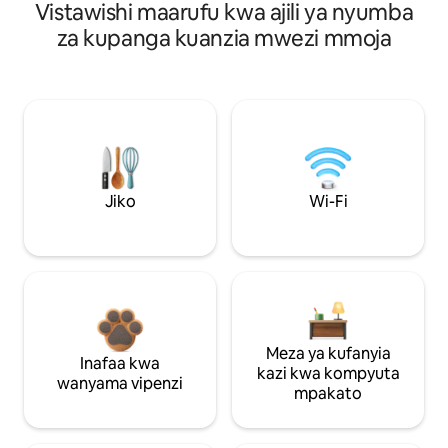
Vistawishi maarufu kwa ajili ya nyumba
za kupanga kuanzia mwezi mmoja
Jiko
Wi-Fi
Meza ya kufanyia
Inafaa kwa
kazi kwa kompyuta
wanyama vipenzi
mpakato