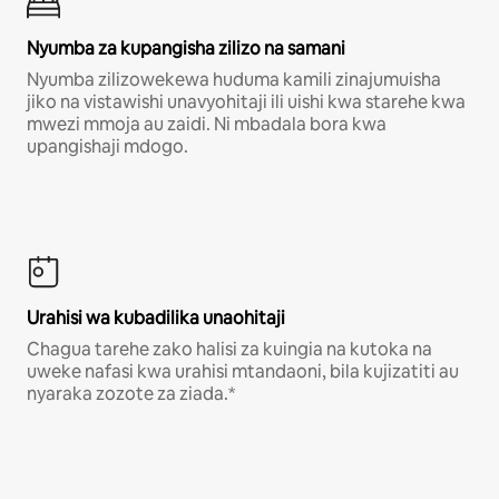
Nyumba za kupangisha zilizo na samani
Nyumba zilizowekewa huduma kamili zinajumuisha
jiko na vistawishi unavyohitaji ili uishi kwa starehe kwa
mwezi mmoja au zaidi. Ni mbadala bora kwa
upangishaji mdogo.
Urahisi wa kubadilika unaohitaji
Chagua tarehe zako halisi za kuingia na kutoka na
uweke nafasi kwa urahisi mtandaoni, bila kujizatiti au
nyaraka zozote za ziada.*