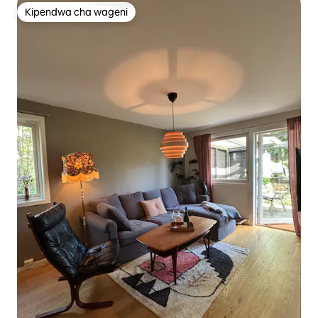
Kipendwa cha wageni
Kipendwa cha wageni