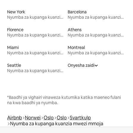
New York
Barcelona
Nyumba za kupanga kuanzia mwezi mmoja
Nyumba za kupanga kuanzia mwezi mmoja
Florence
Athens
Nyumba za kupanga kuanzia mwezi mmoja
Nyumba za kupanga kuanzia mwezi mmoja
Miami
Montreal
Nyumba za kupanga kuanzia mwezi mmoja
Nyumba za kupanga kuanzia mwezi mmoja
Seattle
Onyesha zaidi
Nyumba za kupanga kuanzia mwezi mmoja
*Baadhi ya vighairi vinaweza kutumika katika maeneo fulani
na kwa baadhi ya nyumba.
Airbnb
Norwei
Oslo
Oslo
Svartkulp
Nyumba za kupanga kuanzia mwezi mmoja