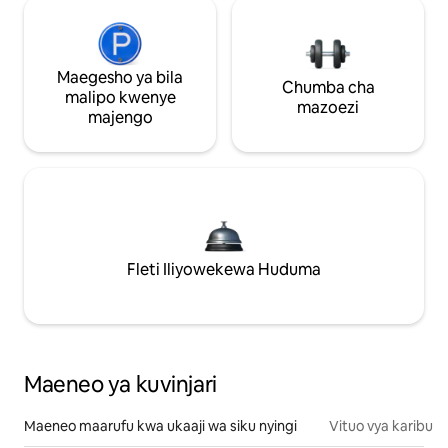
Maegesho ya bila
Chumba cha
malipo kwenye
mazoezi
majengo
Fleti Iliyowekewa Huduma
Maeneo ya kuvinjari
Maeneo maarufu kwa ukaaji wa siku nyingi
Vituo vya karibu