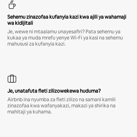
Sehemu zinazofaa kufanyia kazi kwa ajili ya wahamaji
wa kidijitali
Je, wewe ni mtaalamu unayesafiri? Pata sehemu ya
kukaa ya muda mrefu yenye Wi-Fi ya kasi na sehemu
mahususi za kufanyia kazi.
Je, unatafuta fleti zilizowekewa huduma?
Airbnb ina nyumba za fleti zilizo na samani kamili
zinazofaa kwa wafanyakazi, makazi ya shirika na
mahitaji ya kuhama.