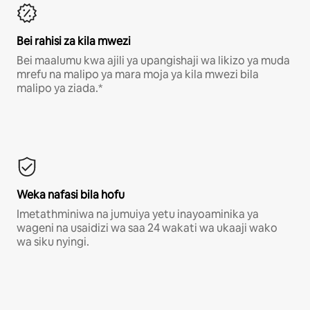
Bei rahisi za kila mwezi
Bei maalumu kwa ajili ya upangishaji wa likizo ya muda
mrefu na malipo ya mara moja ya kila mwezi bila
malipo ya ziada.*
Weka nafasi bila hofu
Imetathminiwa na jumuiya yetu inayoaminika ya
wageni na usaidizi wa saa 24 wakati wa ukaaji wako
wa siku nyingi.