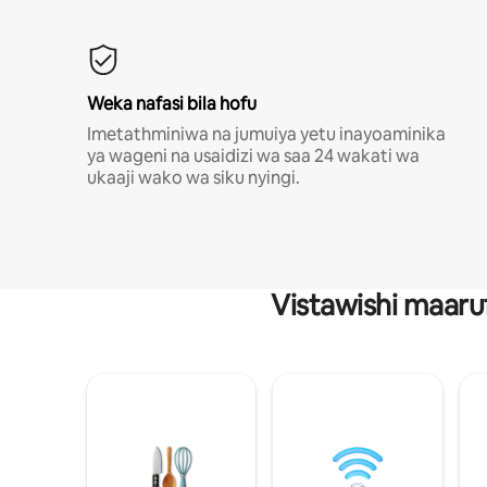
Weka nafasi bila hofu
Imetathminiwa na jumuiya yetu inayoaminika
ya wageni na usaidizi wa saa 24 wakati wa
ukaaji wako wa siku nyingi.
Vistawishi maaru