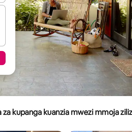
za kupanga kuanzia mwezi mmoja ziliz