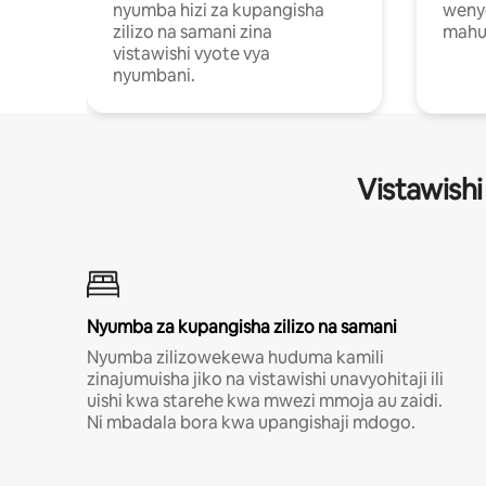
nyumba hizi za kupangisha
weny
zilizo na samani zina
mahus
vistawishi vyote vya
nyumbani.
Vistawishi
Nyumba za kupangisha zilizo na samani
Nyumba zilizowekewa huduma kamili
zinajumuisha jiko na vistawishi unavyohitaji ili
uishi kwa starehe kwa mwezi mmoja au zaidi.
Ni mbadala bora kwa upangishaji mdogo.