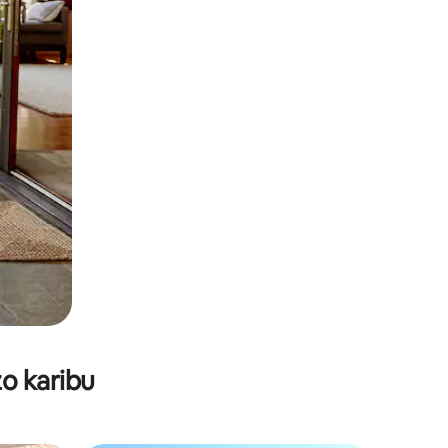
o karibu