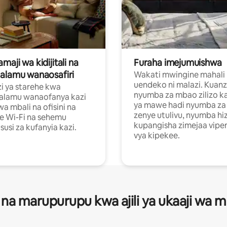
aji wa kidijitali na
Furaha imejumuishwa
alamu wanaosafiri
Wakati mwingine mahali
uendeko ni malazi. Kuanz
i ya starehe kwa
nyumba za mbao zilizo k
alamu wanaofanya kazi
ya mawe hadi nyumba za 
a mbali na ofisini na
zenye utulivu, nyumba hiz
e Wi-Fi na sehemu
kupangisha zimejaa vipe
usi za kufanyia kazi.
vya kipekee.
 na marupurupu kwa ajili ya ukaaji wa