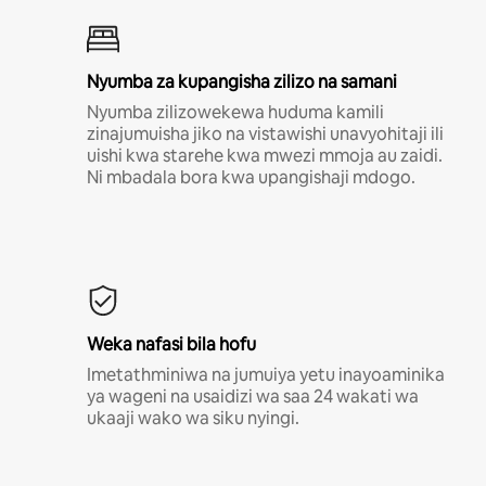
Nyumba za kupangisha zilizo na samani
Nyumba zilizowekewa huduma kamili
zinajumuisha jiko na vistawishi unavyohitaji ili
uishi kwa starehe kwa mwezi mmoja au zaidi.
Ni mbadala bora kwa upangishaji mdogo.
Weka nafasi bila hofu
Imetathminiwa na jumuiya yetu inayoaminika
ya wageni na usaidizi wa saa 24 wakati wa
ukaaji wako wa siku nyingi.