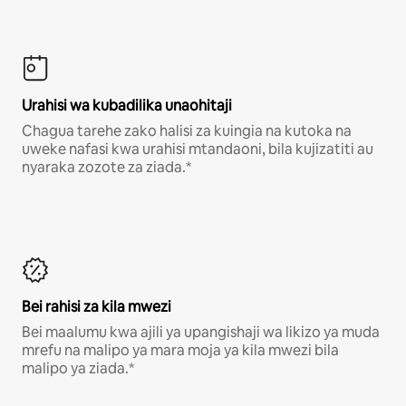
Urahisi wa kubadilika unaohitaji
Chagua tarehe zako halisi za kuingia na kutoka na
uweke nafasi kwa urahisi mtandaoni, bila kujizatiti au
nyaraka zozote za ziada.*
Bei rahisi za kila mwezi
Bei maalumu kwa ajili ya upangishaji wa likizo ya muda
mrefu na malipo ya mara moja ya kila mwezi bila
malipo ya ziada.*