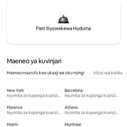
Fleti Iliyowekewa Huduma
Maeneo ya kuvinjari
Maeneo maarufu kwa ukaaji wa siku nyingi
Vituo vya karibu
New York
Barcelona
Nyumba za kupanga kuanzia mwezi mmoja
Nyumba za kupanga kuanzia mwezi mmoja
Florence
Athens
Nyumba za kupanga kuanzia mwezi mmoja
Nyumba za kupanga kuanzia mwezi mmoja
Miami
Montreal