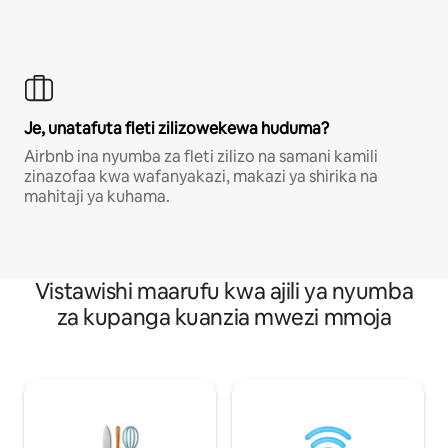
Je, unatafuta fleti zilizowekewa huduma?
Airbnb ina nyumba za fleti zilizo na samani kamili
zinazofaa kwa wafanyakazi, makazi ya shirika na
mahitaji ya kuhama.
Vistawishi maarufu kwa ajili ya nyumba
za kupanga kuanzia mwezi mmoja