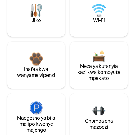
Jiko
Wi-Fi
Meza ya kufanyia
Inafaa kwa
kazi kwa kompyuta
wanyama vipenzi
mpakato
Maegesho ya bila
Chumba cha
malipo kwenye
mazoezi
majengo