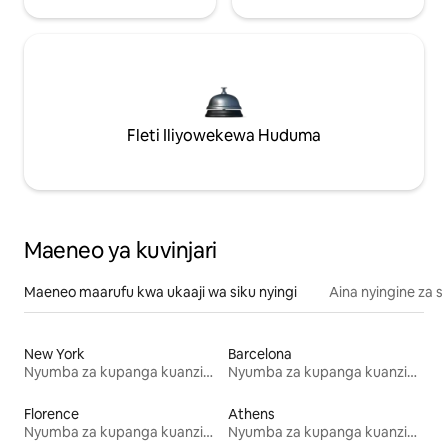
Fleti Iliyowekewa Huduma
Maeneo ya kuvinjari
Maeneo maarufu kwa ukaaji wa siku nyingi
Aina nyingine za 
New York
Barcelona
Nyumba za kupanga kuanzia mwezi mmoja
Nyumba za kupanga kuanzia mwezi mmoja
Florence
Athens
Nyumba za kupanga kuanzia mwezi mmoja
Nyumba za kupanga kuanzia mwezi mmoja