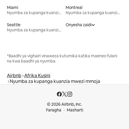
Miami
Montreal
Nyumba za kupanga kuanzia mwezi mmoja
Nyumba za kupanga kuanzia mwezi mmoja
Seattle
Onyesha zaidi
Nyumba za kupanga kuanzia mwezi mmoja
*Baadhi ya vighairi vinaweza kutumika katika maeneo fulani
na kwa baadhi ya nyumba.
Airbnb
Afrika Kusini
Nyumba za kupanga kuanzia mwezi mmoja
© 2026 Airbnb, Inc.
Faragha
Masharti