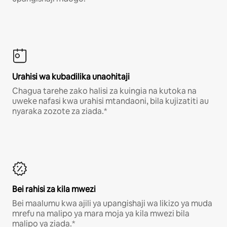
Urahisi wa kubadilika unaohitaji
Chagua tarehe zako halisi za kuingia na kutoka na
uweke nafasi kwa urahisi mtandaoni, bila kujizatiti au
nyaraka zozote za ziada.*
Bei rahisi za kila mwezi
Bei maalumu kwa ajili ya upangishaji wa likizo ya muda
mrefu na malipo ya mara moja ya kila mwezi bila
malipo ya ziada.*