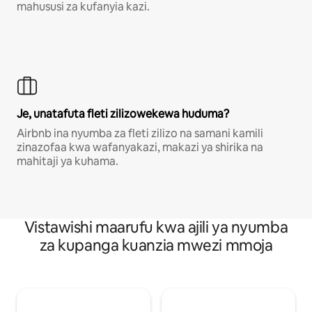
mahususi za kufanyia kazi.
Je, unatafuta fleti zilizowekewa huduma?
Airbnb ina nyumba za fleti zilizo na samani kamili
zinazofaa kwa wafanyakazi, makazi ya shirika na
mahitaji ya kuhama.
Vistawishi maarufu kwa ajili ya nyumba
za kupanga kuanzia mwezi mmoja