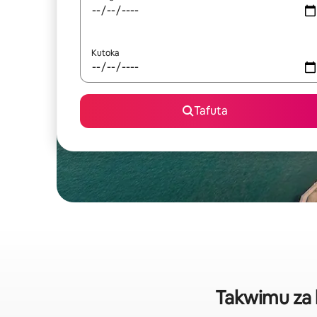
Kutoka
Tafuta
Takwimu za 