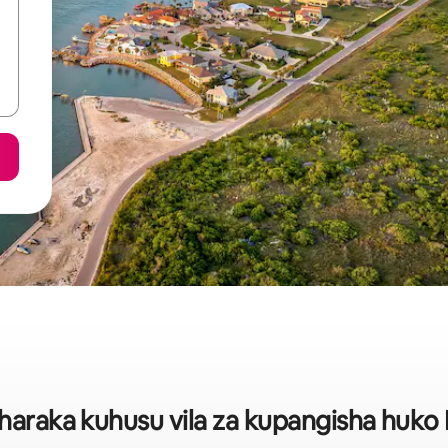
haraka kuhusu vila za kupangisha huko 