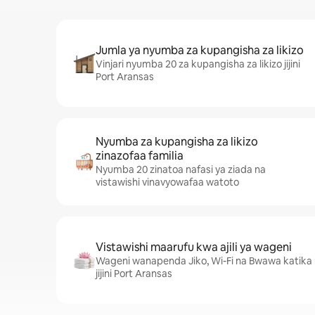
Jumla ya nyumba za kupangisha za likizo
Vinjari nyumba 20 za kupangisha za likizo jijini
Port Aransas
Nyumba za kupangisha za likizo
zinazofaa familia
Nyumba 20 zinatoa nafasi ya ziada na
vistawishi vinavyowafaa watoto
Vistawishi maarufu kwa ajili ya wageni
Wageni wanapenda Jiko, Wi-Fi na Bwawa katika
jijini Port Aransas