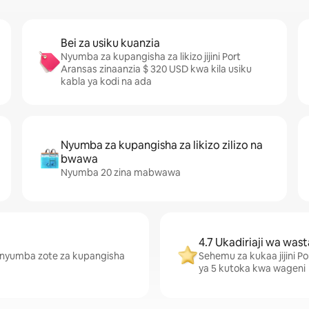
Bei za usiku kuanzia
Nyumba za kupangisha za likizo jijini Port
Aransas zinaanzia $ 320 USD kwa kila usiku
kabla ya kodi na ada
Nyumba za kupangisha za likizo zilizo na
bwawa
Nyumba 20 zina mabwawa
4.7 Ukadiriaji wa wast
 nyumba zote za kupangisha
Sehemu za kukaa jijini P
ya 5 kutoka kwa wageni