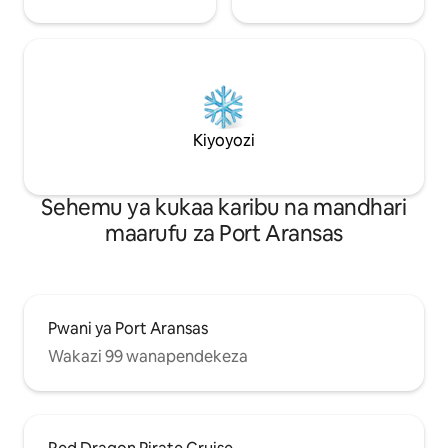
Kiyoyozi
Sehemu ya kukaa karibu na mandhari
maarufu za Port Aransas
Pwani ya Port Aransas
Wakazi 99 wanapendekeza