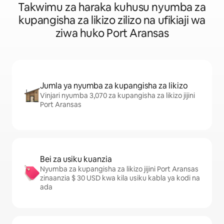
Takwimu za haraka kuhusu nyumba za
kupangisha za likizo zilizo na ufikiaji wa
ziwa huko Port Aransas
Jumla ya nyumba za kupangisha za likizo
Vinjari nyumba 3,070 za kupangisha za likizo jijini
Port Aransas
Bei za usiku kuanzia
Nyumba za kupangisha za likizo jijini Port Aransas
zinaanzia $ 30 USD kwa kila usiku kabla ya kodi na
ada