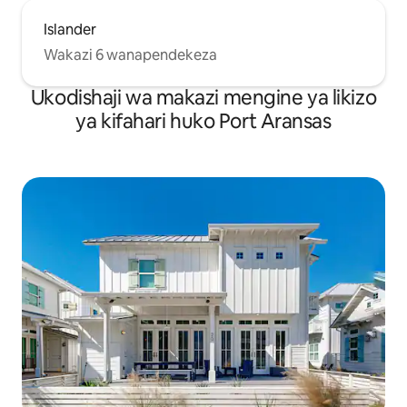
Islander
Wakazi 6 wanapendekeza
Ukodishaji wa makazi mengine ya likizo
ya kifahari huko Port Aransas