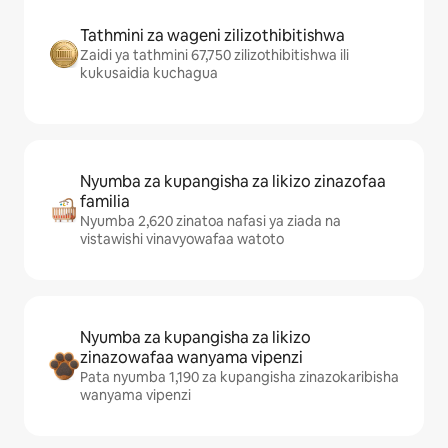
Tathmini za wageni zilizothibitishwa
Zaidi ya tathmini 67,750 zilizothibitishwa ili
kukusaidia kuchagua
Nyumba za kupangisha za likizo zinazofaa
familia
Nyumba 2,620 zinatoa nafasi ya ziada na
vistawishi vinavyowafaa watoto
Nyumba za kupangisha za likizo
zinazowafaa wanyama vipenzi
Pata nyumba 1,190 za kupangisha zinazokaribisha
wanyama vipenzi