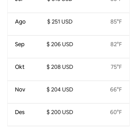
Ago
$ 251 USD
85°F
Sep
$ 206 USD
82°F
Okt
$ 208 USD
75°F
Nov
$ 204 USD
66°F
Des
$ 200 USD
60°F