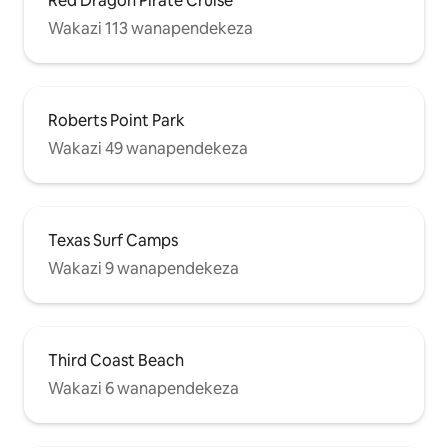
Red Dragon Pirate Cruise
Wakazi 113 wanapendekeza
Roberts Point Park
Wakazi 49 wanapendekeza
Texas Surf Camps
Wakazi 9 wanapendekeza
Third Coast Beach
Wakazi 6 wanapendekeza