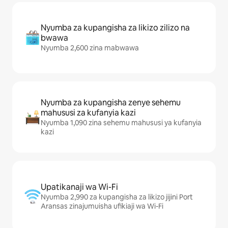
Nyumba za kupangisha za likizo zilizo na
bwawa
Nyumba 2,600 zina mabwawa
Nyumba za kupangisha zenye sehemu
mahususi za kufanyia kazi
Nyumba 1,090 zina sehemu mahususi ya kufanyia
kazi
Upatikanaji wa Wi-Fi
Nyumba 2,990 za kupangisha za likizo jijini Port
Aransas zinajumuisha ufikiaji wa Wi-Fi