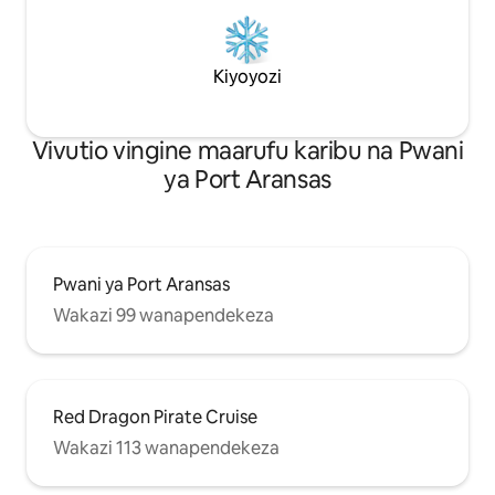
Kiyoyozi
Vivutio vingine maarufu karibu na Pwani
ya Port Aransas
Pwani ya Port Aransas
Wakazi 99 wanapendekeza
Red Dragon Pirate Cruise
Wakazi 113 wanapendekeza