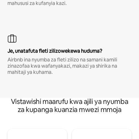
mahususi za kufanyia kazi.
Je, unatafuta fleti zilizowekewa huduma?
Airbnb ina nyumba za fleti zilizo na samani kamili
zinazofaa kwa wafanyakazi, makazi ya shirika na
mahitaji ya kuhama.
Vistawishi maarufu kwa ajili ya nyumba
za kupanga kuanzia mwezi mmoja