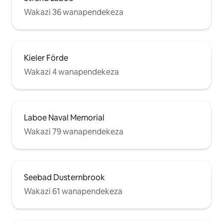
Wakazi 36 wanapendekeza
Kieler Förde
Wakazi 4 wanapendekeza
Laboe Naval Memorial
Wakazi 79 wanapendekeza
Seebad Dusternbrook
Wakazi 61 wanapendekeza