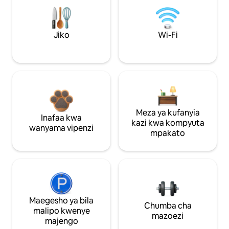
Jiko
Wi-Fi
Meza ya kufanyia
Inafaa kwa
kazi kwa kompyuta
wanyama vipenzi
mpakato
Maegesho ya bila
Chumba cha
malipo kwenye
mazoezi
majengo