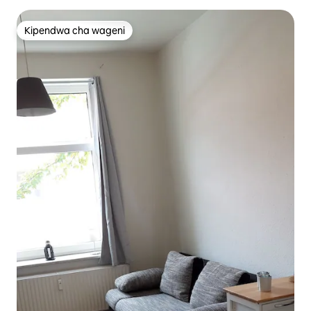
Kipendwa cha wageni
Kipendwa cha wageni