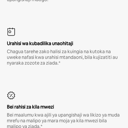
Urahisi wa kubadilika unaohitaji
Chagua tarehe zako halisi za kuingia na kutoka na
uweke nafasi kwa urahisi mtandaoni, bila kujizatiti au
nyaraka zozote za ziada.*
Bei rahisi za kila mwezi
Bei maalumu kwa ajili ya upangishaji wa likizo ya muda
mrefu na malipo ya mara moja ya kila mwezi bila
malipo ya ziada.*