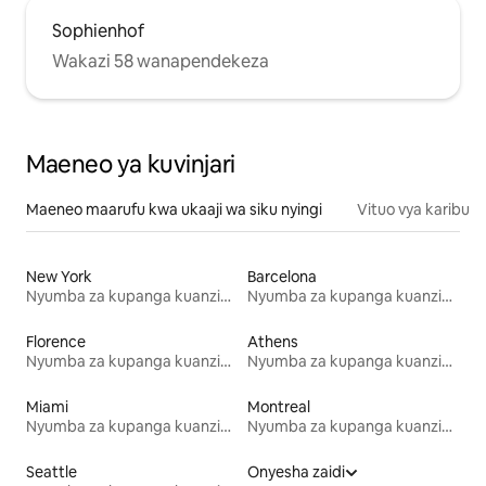
Sophienhof
Wakazi 58 wanapendekeza
Maeneo ya kuvinjari
Maeneo maarufu kwa ukaaji wa siku nyingi
Vituo vya karibu
New York
Barcelona
Nyumba za kupanga kuanzia mwezi mmoja
Nyumba za kupanga kuanzia mwezi mmoja
Florence
Athens
Nyumba za kupanga kuanzia mwezi mmoja
Nyumba za kupanga kuanzia mwezi mmoja
Miami
Montreal
Nyumba za kupanga kuanzia mwezi mmoja
Nyumba za kupanga kuanzia mwezi mmoja
Seattle
Onyesha zaidi