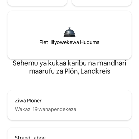
Fleti Iliyowekewa Huduma
Sehemu ya kukaa karibu na mandhari
maarufu za Plön, Landkreis
Ziwa Plöner
Wakazi 19 wanapendekeza
Strand Laboe