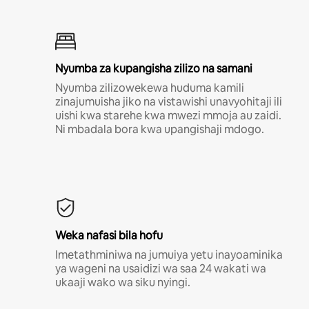
Nyumba za kupangisha zilizo na samani
Nyumba zilizowekewa huduma kamili
zinajumuisha jiko na vistawishi unavyohitaji ili
uishi kwa starehe kwa mwezi mmoja au zaidi.
Ni mbadala bora kwa upangishaji mdogo.
Weka nafasi bila hofu
Imetathminiwa na jumuiya yetu inayoaminika
ya wageni na usaidizi wa saa 24 wakati wa
ukaaji wako wa siku nyingi.