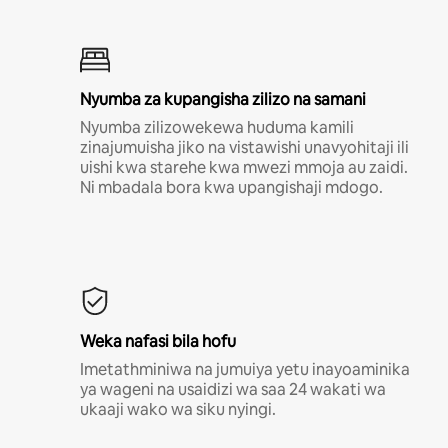
Nyumba za kupangisha zilizo na samani
Nyumba zilizowekewa huduma kamili
zinajumuisha jiko na vistawishi unavyohitaji ili
uishi kwa starehe kwa mwezi mmoja au zaidi.
Ni mbadala bora kwa upangishaji mdogo.
Weka nafasi bila hofu
Imetathminiwa na jumuiya yetu inayoaminika
ya wageni na usaidizi wa saa 24 wakati wa
ukaaji wako wa siku nyingi.