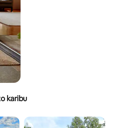
o karibu