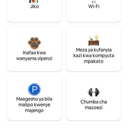
Jiko
Wi-Fi
Meza ya kufanyia
Inafaa kwa
kazi kwa kompyuta
wanyama vipenzi
mpakato
Maegesho ya bila
Chumba cha
malipo kwenye
mazoezi
majengo