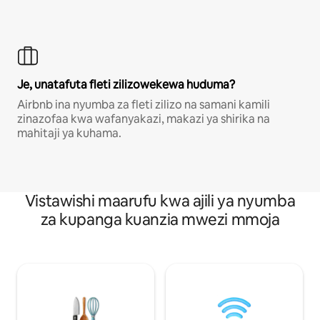
Je, unatafuta fleti zilizowekewa huduma?
Airbnb ina nyumba za fleti zilizo na samani kamili
zinazofaa kwa wafanyakazi, makazi ya shirika na
mahitaji ya kuhama.
Vistawishi maarufu kwa ajili ya nyumba
za kupanga kuanzia mwezi mmoja