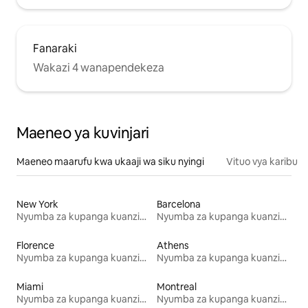
Fanaraki
Wakazi 4 wanapendekeza
Maeneo ya kuvinjari
Maeneo maarufu kwa ukaaji wa siku nyingi
Vituo vya karibu
New York
Barcelona
Nyumba za kupanga kuanzia mwezi mmoja
Nyumba za kupanga kuanzia mwezi mmoja
Florence
Athens
Nyumba za kupanga kuanzia mwezi mmoja
Nyumba za kupanga kuanzia mwezi mmoja
Miami
Montreal
Nyumba za kupanga kuanzia mwezi mmoja
Nyumba za kupanga kuanzia mwezi mmoja