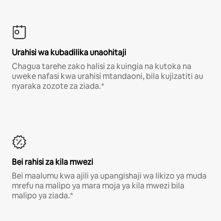
Urahisi wa kubadilika unaohitaji
Chagua tarehe zako halisi za kuingia na kutoka na
uweke nafasi kwa urahisi mtandaoni, bila kujizatiti au
nyaraka zozote za ziada.*
Bei rahisi za kila mwezi
Bei maalumu kwa ajili ya upangishaji wa likizo ya muda
mrefu na malipo ya mara moja ya kila mwezi bila
malipo ya ziada.*