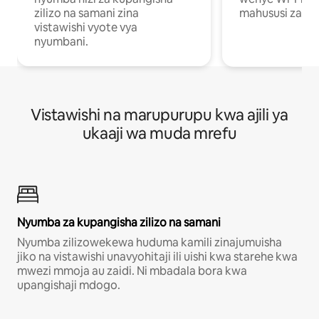
zilizo na samani zina
mahususi za kuf
vistawishi vyote vya
nyumbani.
Vistawishi na marupurupu kwa ajili ya
ukaaji wa muda mrefu
Nyumba za kupangisha zilizo na samani
Nyumba zilizowekewa huduma kamili zinajumuisha
jiko na vistawishi unavyohitaji ili uishi kwa starehe kwa
mwezi mmoja au zaidi. Ni mbadala bora kwa
upangishaji mdogo.