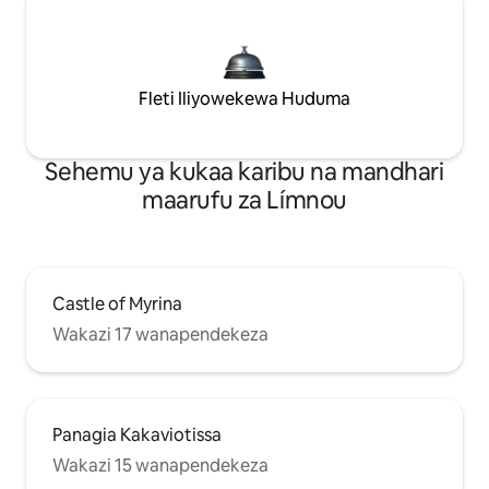
Fleti Iliyowekewa Huduma
Sehemu ya kukaa karibu na mandhari
maarufu za Límnou
Castle of Myrina
Wakazi 17 wanapendekeza
Panagia Kakaviotissa
Wakazi 15 wanapendekeza