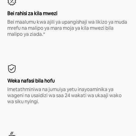
Bei rahisi za kila mwezi
Bei maalumu kwa ajili ya upangishaji wa likizo ya muda
mrefu na malipo ya mara moja ya kila mwezi bila
malipo ya ziada.*
Weka nafasi bila hofu
Imetathminiwa na jumuiya yetu inayoaminika ya
wageni na usaidizi wa saa 24 wakati wa ukaaji wako
wa siku nyingi.