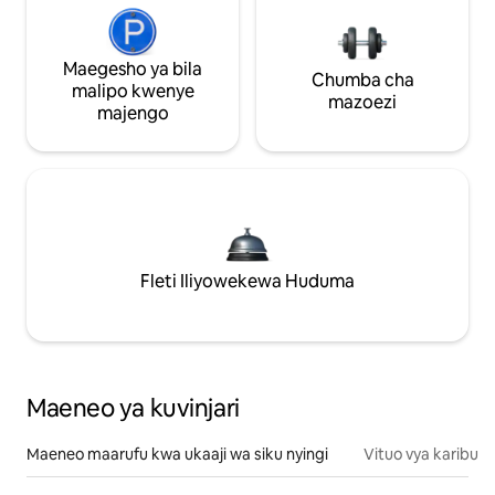
Maegesho ya bila
Chumba cha
malipo kwenye
mazoezi
majengo
Fleti Iliyowekewa Huduma
Maeneo ya kuvinjari
Maeneo maarufu kwa ukaaji wa siku nyingi
Vituo vya karibu