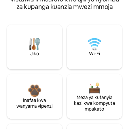
za kupanga kuanzia mwezi mmoja
Jiko
Wi-Fi
Meza ya kufanyia
Inafaa kwa
kazi kwa kompyuta
wanyama vipenzi
mpakato