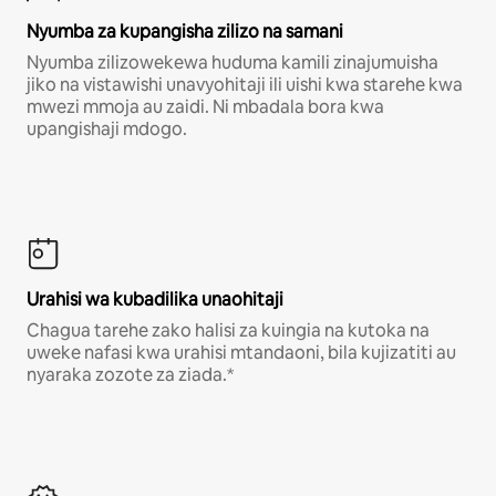
Nyumba za kupangisha zilizo na samani
Nyumba zilizowekewa huduma kamili zinajumuisha
jiko na vistawishi unavyohitaji ili uishi kwa starehe kwa
mwezi mmoja au zaidi. Ni mbadala bora kwa
upangishaji mdogo.
Urahisi wa kubadilika unaohitaji
Chagua tarehe zako halisi za kuingia na kutoka na
uweke nafasi kwa urahisi mtandaoni, bila kujizatiti au
nyaraka zozote za ziada.*