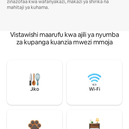
zinazofaa kwa wafanyakazi, makazi ya shirika na
mahitaji ya kuhama.
Vistawishi maarufu kwa ajili ya nyumba
za kupanga kuanzia mwezi mmoja
Jiko
Wi-Fi