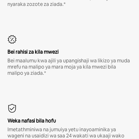
nyaraka zozote za ziada.*
Bei rahisi za kila mwezi
Bei maalumu kwa ajili ya upangishaji wa likizo ya muda
mrefu na malipo ya mara moja ya kila mwezi bila
malipo ya ziada.*
Weka nafasi bila hofu
Imetathminiwa na jumuiya yetu inayoaminika ya
wageni na usaidizi wa saa 24 wakati wa ukaaji wako