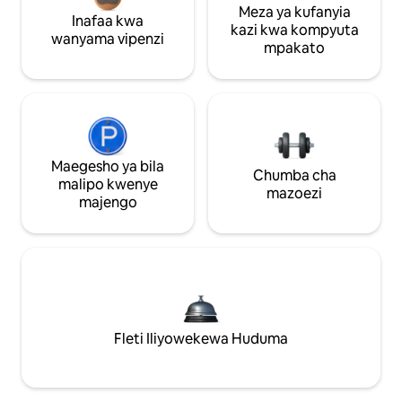
Meza ya kufanyia
Inafaa kwa
kazi kwa kompyuta
wanyama vipenzi
mpakato
Maegesho ya bila
Chumba cha
malipo kwenye
mazoezi
majengo
Fleti Iliyowekewa Huduma