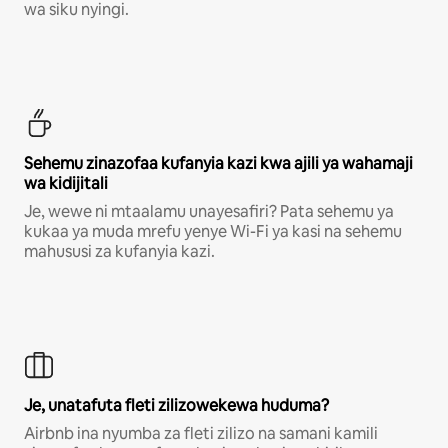
wa siku nyingi.
Sehemu zinazofaa kufanyia kazi kwa ajili ya wahamaji
wa kidijitali
Je, wewe ni mtaalamu unayesafiri? Pata sehemu ya
kukaa ya muda mrefu yenye Wi-Fi ya kasi na sehemu
mahususi za kufanyia kazi.
Je, unatafuta fleti zilizowekewa huduma?
Airbnb ina nyumba za fleti zilizo na samani kamili