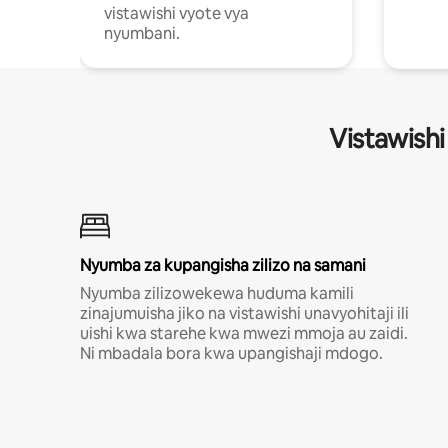
vistawishi vyote vya
nyumbani.
Vistawishi
Nyumba za kupangisha zilizo na samani
Nyumba zilizowekewa huduma kamili
zinajumuisha jiko na vistawishi unavyohitaji ili
uishi kwa starehe kwa mwezi mmoja au zaidi.
Ni mbadala bora kwa upangishaji mdogo.