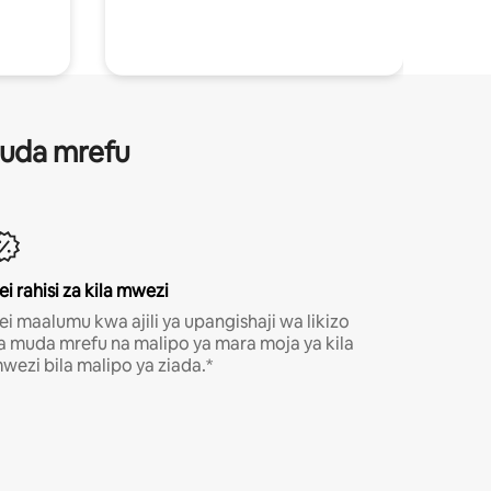
 muda mrefu
ei rahisi za kila mwezi
ei maalumu kwa ajili ya upangishaji wa likizo
a muda mrefu na malipo ya mara moja ya kila
wezi bila malipo ya ziada.*