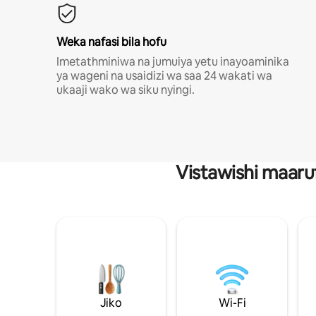
Weka nafasi bila hofu
Imetathminiwa na jumuiya yetu inayoaminika
ya wageni na usaidizi wa saa 24 wakati wa
ukaaji wako wa siku nyingi.
Vistawishi maaru
Jiko
Wi-Fi