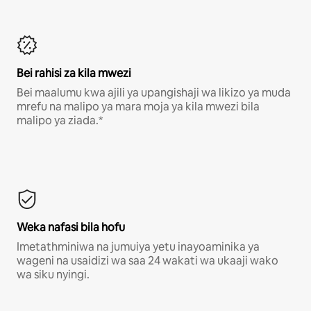
Bei rahisi za kila mwezi
Bei maalumu kwa ajili ya upangishaji wa likizo ya muda
mrefu na malipo ya mara moja ya kila mwezi bila
malipo ya ziada.*
Weka nafasi bila hofu
Imetathminiwa na jumuiya yetu inayoaminika ya
wageni na usaidizi wa saa 24 wakati wa ukaaji wako
wa siku nyingi.