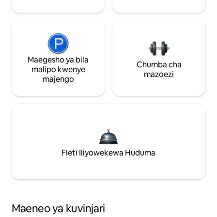
Maegesho ya bila
Chumba cha
malipo kwenye
mazoezi
majengo
Fleti Iliyowekewa Huduma
Maeneo ya kuvinjari