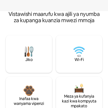
Vistawishi maarufu kwa ajili ya nyumba
za kupanga kuanzia mwezi mmoja
Jiko
Wi-Fi
Meza ya kufanyia
Inafaa kwa
kazi kwa kompyuta
wanyama vipenzi
mpakato