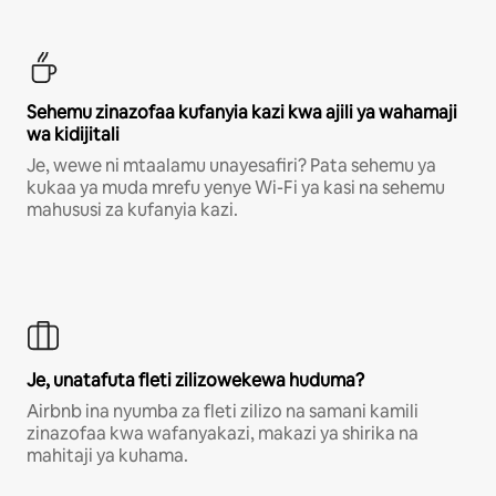
Sehemu zinazofaa kufanyia kazi kwa ajili ya wahamaji
wa kidijitali
Je, wewe ni mtaalamu unayesafiri? Pata sehemu ya
kukaa ya muda mrefu yenye Wi-Fi ya kasi na sehemu
mahususi za kufanyia kazi.
Je, unatafuta fleti zilizowekewa huduma?
Airbnb ina nyumba za fleti zilizo na samani kamili
zinazofaa kwa wafanyakazi, makazi ya shirika na
mahitaji ya kuhama.