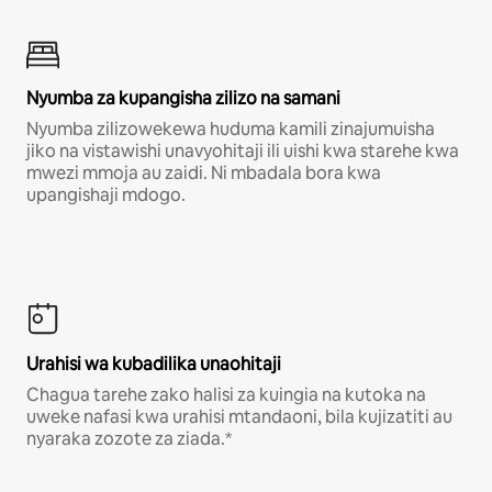
Nyumba za kupangisha zilizo na samani
Nyumba zilizowekewa huduma kamili zinajumuisha
jiko na vistawishi unavyohitaji ili uishi kwa starehe kwa
mwezi mmoja au zaidi. Ni mbadala bora kwa
upangishaji mdogo.
Urahisi wa kubadilika unaohitaji
Chagua tarehe zako halisi za kuingia na kutoka na
uweke nafasi kwa urahisi mtandaoni, bila kujizatiti au
nyaraka zozote za ziada.*