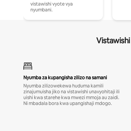
vistawishi vyote vya
nyumbani.
Vistawishi
Nyumba za kupangisha zilizo na samani
Nyumba zilizowekewa huduma kamili
zinajumuisha jiko na vistawishi unavyohitaji ili
uishi kwa starehe kwa mwezi mmoja au zaidi.
Ni mbadala bora kwa upangishaji mdogo.