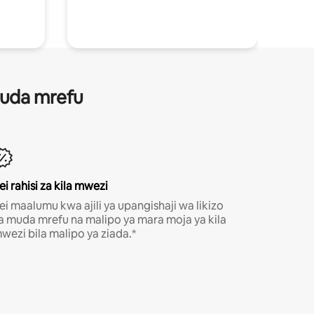
 muda mrefu
ei rahisi za kila mwezi
ei maalumu kwa ajili ya upangishaji wa likizo
a muda mrefu na malipo ya mara moja ya kila
wezi bila malipo ya ziada.*