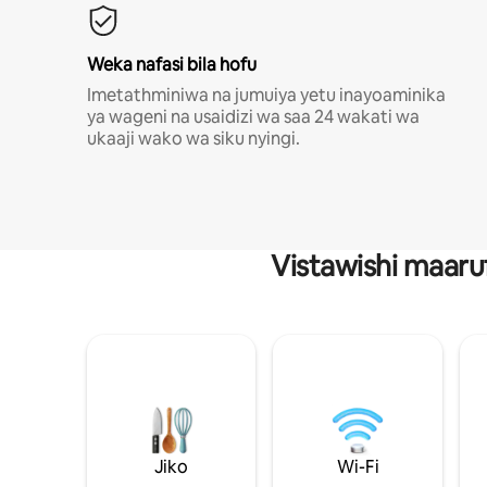
Weka nafasi bila hofu
Imetathminiwa na jumuiya yetu inayoaminika
ya wageni na usaidizi wa saa 24 wakati wa
ukaaji wako wa siku nyingi.
Vistawishi maaru
Jiko
Wi-Fi