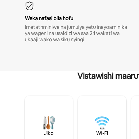
Weka nafasi bila hofu
Imetathminiwa na jumuiya yetu inayoaminika
ya wageni na usaidizi wa saa 24 wakati wa
ukaaji wako wa siku nyingi.
Vistawishi maaru
Jiko
Wi-Fi