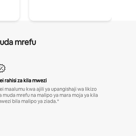
 muda mrefu
ei rahisi za kila mwezi
ei maalumu kwa ajili ya upangishaji wa likizo
a muda mrefu na malipo ya mara moja ya kila
wezi bila malipo ya ziada.*