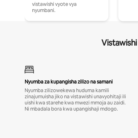
vistawishi vyote vya
nyumbani.
Vistawishi
Nyumba za kupangisha zilizo na samani
Nyumba zilizowekewa huduma kamili
zinajumuisha jiko na vistawishi unavyohitaji ili
uishi kwa starehe kwa mwezi mmoja au zaidi.
Ni mbadala bora kwa upangishaji mdogo.