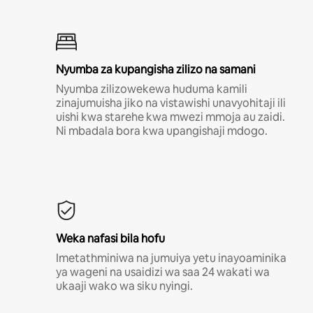
Nyumba za kupangisha zilizo na samani
Nyumba zilizowekewa huduma kamili
zinajumuisha jiko na vistawishi unavyohitaji ili
uishi kwa starehe kwa mwezi mmoja au zaidi.
Ni mbadala bora kwa upangishaji mdogo.
Weka nafasi bila hofu
Imetathminiwa na jumuiya yetu inayoaminika
ya wageni na usaidizi wa saa 24 wakati wa
ukaaji wako wa siku nyingi.