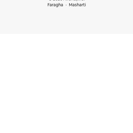
Faragha
Masharti