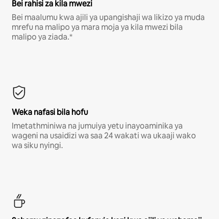
Bei rahisi za kila mwezi
Bei maalumu kwa ajili ya upangishaji wa likizo ya muda
mrefu na malipo ya mara moja ya kila mwezi bila
malipo ya ziada.*
Weka nafasi bila hofu
Imetathminiwa na jumuiya yetu inayoaminika ya
wageni na usaidizi wa saa 24 wakati wa ukaaji wako
wa siku nyingi.