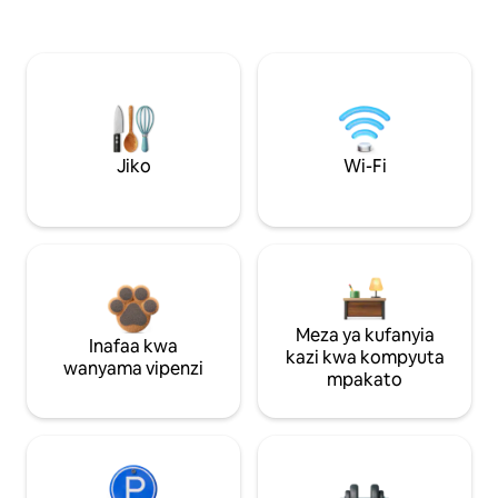
Jiko
Wi-Fi
Meza ya kufanyia
Inafaa kwa
kazi kwa kompyuta
wanyama vipenzi
mpakato