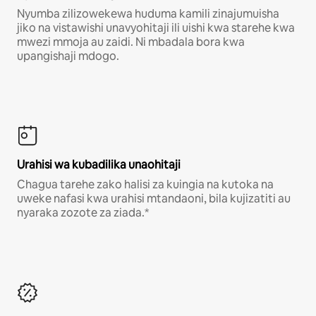
Nyumba zilizowekewa huduma kamili zinajumuisha
jiko na vistawishi unavyohitaji ili uishi kwa starehe kwa
mwezi mmoja au zaidi. Ni mbadala bora kwa
upangishaji mdogo.
Urahisi wa kubadilika unaohitaji
Chagua tarehe zako halisi za kuingia na kutoka na
uweke nafasi kwa urahisi mtandaoni, bila kujizatiti au
nyaraka zozote za ziada.*