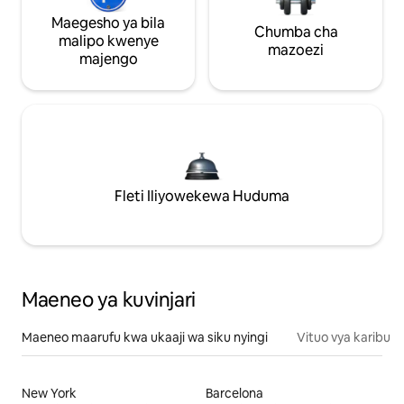
Maegesho ya bila
Chumba cha
malipo kwenye
mazoezi
majengo
Fleti Iliyowekewa Huduma
Maeneo ya kuvinjari
Maeneo maarufu kwa ukaaji wa siku nyingi
Vituo vya karibu
New York
Barcelona