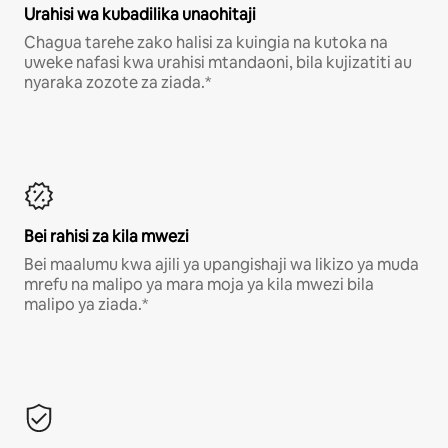
Urahisi wa kubadilika unaohitaji
Chagua tarehe zako halisi za kuingia na kutoka na
uweke nafasi kwa urahisi mtandaoni, bila kujizatiti au
nyaraka zozote za ziada.*
Bei rahisi za kila mwezi
Bei maalumu kwa ajili ya upangishaji wa likizo ya muda
mrefu na malipo ya mara moja ya kila mwezi bila
malipo ya ziada.*