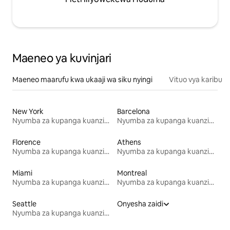
Maeneo ya kuvinjari
Maeneo maarufu kwa ukaaji wa siku nyingi
Vituo vya karibu
New York
Barcelona
Nyumba za kupanga kuanzia mwezi mmoja
Nyumba za kupanga kuanzia mwezi mmoja
Florence
Athens
Nyumba za kupanga kuanzia mwezi mmoja
Nyumba za kupanga kuanzia mwezi mmoja
Miami
Montreal
Nyumba za kupanga kuanzia mwezi mmoja
Nyumba za kupanga kuanzia mwezi mmoja
Seattle
Onyesha zaidi
Nyumba za kupanga kuanzia mwezi mmoja