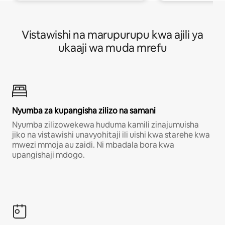
Vistawishi na marupurupu kwa ajili ya
ukaaji wa muda mrefu
Nyumba za kupangisha zilizo na samani
Nyumba zilizowekewa huduma kamili zinajumuisha
jiko na vistawishi unavyohitaji ili uishi kwa starehe kwa
mwezi mmoja au zaidi. Ni mbadala bora kwa
upangishaji mdogo.