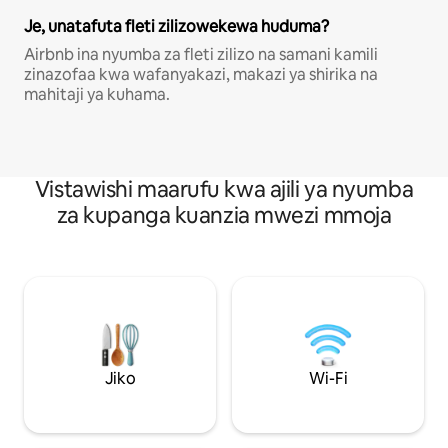
Je, unatafuta fleti zilizowekewa huduma?
Airbnb ina nyumba za fleti zilizo na samani kamili
zinazofaa kwa wafanyakazi, makazi ya shirika na
mahitaji ya kuhama.
Vistawishi maarufu kwa ajili ya nyumba
za kupanga kuanzia mwezi mmoja
Jiko
Wi-Fi