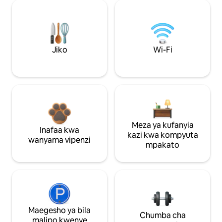
Jiko
Wi-Fi
Meza ya kufanyia
Inafaa kwa
kazi kwa kompyuta
wanyama vipenzi
mpakato
Maegesho ya bila
Chumba cha
malipo kwenye