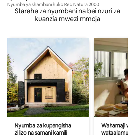
Nyumba ya shambani huko Red Natura 2000
Starehe za nyumbani na bei nzuri za
kuanzia mwezi mmoja
Nyumba za kupangisha
Wahamaji wa ki
zilizo na samani kamili
wataalamu wa