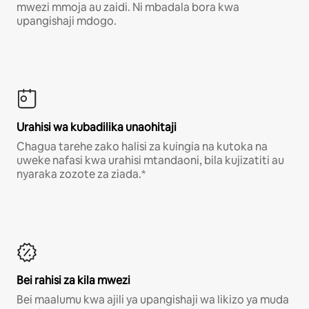
mwezi mmoja au zaidi. Ni mbadala bora kwa
upangishaji mdogo.
Urahisi wa kubadilika unaohitaji
Chagua tarehe zako halisi za kuingia na kutoka na
uweke nafasi kwa urahisi mtandaoni, bila kujizatiti au
nyaraka zozote za ziada.*
Bei rahisi za kila mwezi
Bei maalumu kwa ajili ya upangishaji wa likizo ya muda