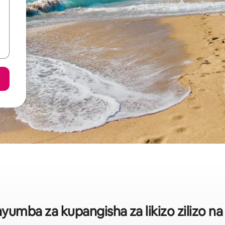
umba za kupangisha za likizo zilizo na 