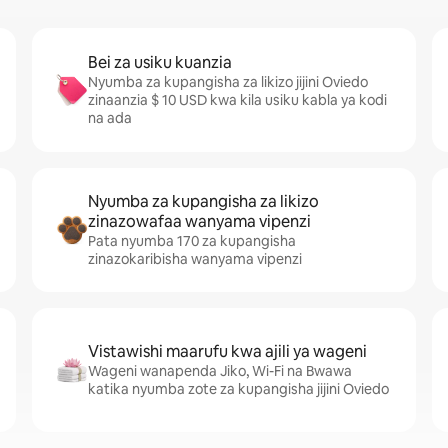
Bei za usiku kuanzia
Nyumba za kupangisha za likizo jijini Oviedo
zinaanzia $ 10 USD kwa kila usiku kabla ya kodi
na ada
Nyumba za kupangisha za likizo
zinazowafaa wanyama vipenzi
Pata nyumba 170 za kupangisha
zinazokaribisha wanyama vipenzi
Vistawishi maarufu kwa ajili ya wageni
Wageni wanapenda Jiko, Wi-Fi na Bwawa
katika nyumba zote za kupangisha jijini Oviedo