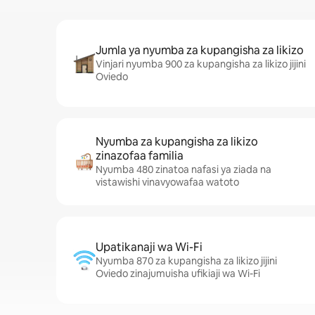
Jumla ya nyumba za kupangisha za likizo
Vinjari nyumba 900 za kupangisha za likizo jijini
Oviedo
Nyumba za kupangisha za likizo
zinazofaa familia
Nyumba 480 zinatoa nafasi ya ziada na
vistawishi vinavyowafaa watoto
Upatikanaji wa Wi-Fi
Nyumba 870 za kupangisha za likizo jijini
Oviedo zinajumuisha ufikiaji wa Wi-Fi