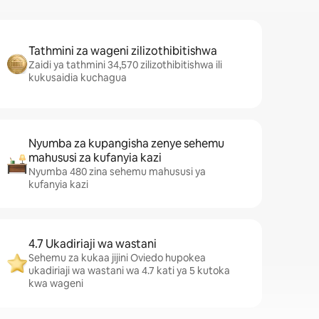
Tathmini za wageni zilizothibitishwa
Zaidi ya tathmini 34,570 zilizothibitishwa ili
kukusaidia kuchagua
Nyumba za kupangisha zenye sehemu
mahususi za kufanyia kazi
Nyumba 480 zina sehemu mahususi ya
kufanyia kazi
4.7 Ukadiriaji wa wastani
Sehemu za kukaa jijini Oviedo hupokea
ukadiriaji wa wastani wa 4.7 kati ya 5 kutoka
kwa wageni