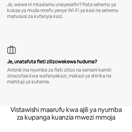
Je, wewe ni mtaalamu unayesafiri? Pata sehemu ya
kukaa ya muda mrefu yenye Wi-Fi ya kasi na sehemu
mahususi za kufanyia kazi.
Je, unatafuta fleti zilizowekewa huduma?
Airbnb ina nyumba za fleti zilizo na samani kamili
zinazofaa kwa wafanyakazi, makazi ya shirika na
mahitaji ya kuhama.
Vistawishi maarufu kwa ajili ya nyumba
za kupanga kuanzia mwezi mmoja