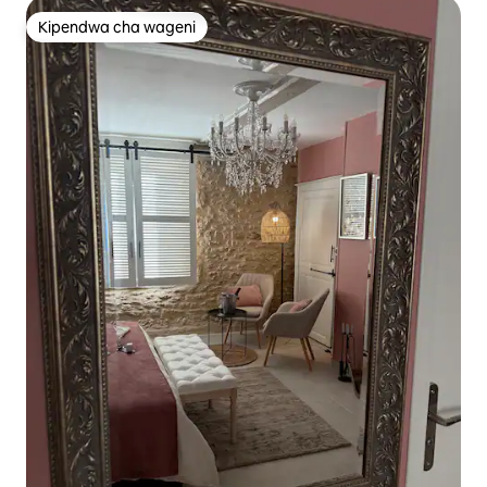
Kipendwa cha wageni
Kipendwa cha wageni