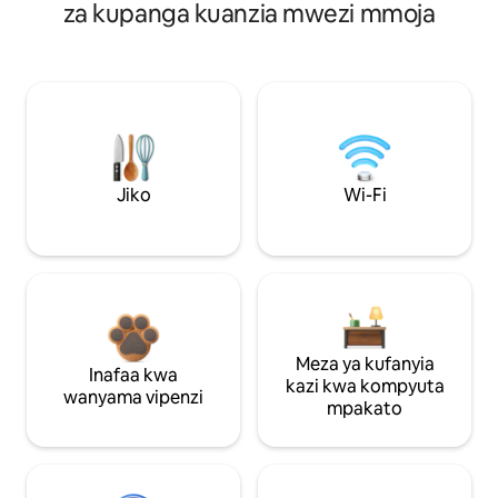
za kupanga kuanzia mwezi mmoja
Jiko
Wi-Fi
Meza ya kufanyia
Inafaa kwa
kazi kwa kompyuta
wanyama vipenzi
mpakato