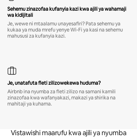
Sehemu zinazofaa kufanyia kazi kwa ajili ya wahamaji
wa kidijitali
Je, wewe ni mtaalamu unayesafiri? Pata sehemu ya
kukaa ya muda mrefu yenye Wi-Fi ya kasi na sehemu
mahususi za kufanyia kazi.
Je, unatafuta fleti zilizowekewa huduma?
Airbnb ina nyumba za fleti zilizo na samani kamili
zinazofaa kwa wafanyakazi, makazi ya shirika na
mahitaji ya kuhama.
Vistawishi maarufu kwa ajili ya nyumba