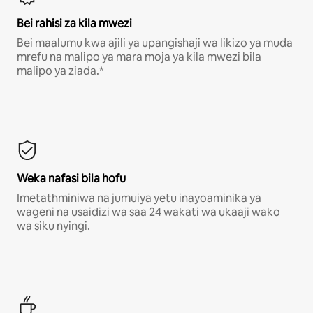
Bei rahisi za kila mwezi
Bei maalumu kwa ajili ya upangishaji wa likizo ya muda
mrefu na malipo ya mara moja ya kila mwezi bila
malipo ya ziada.*
Weka nafasi bila hofu
Imetathminiwa na jumuiya yetu inayoaminika ya
wageni na usaidizi wa saa 24 wakati wa ukaaji wako
wa siku nyingi.