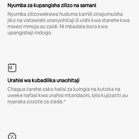
Nyumba za kupangisha zilizo na samani
Nyumba zilizowekewa huduma kamili zinajumuisha
jiko na vistawishi unavyohitaji ili uishi kwa starehe kwa
mwezi mmoja au zaidi. Ni mbadala bora kwa
upangishaji mdogo.
Urahisi wa kubadilika unaohitaji
Chagua tarehe zako halisi za kuingia na kutoka na
uweke nafasi kwa urahisi mtandaoni, bila kujizatiti au
nyaraka zozote za ziada.*