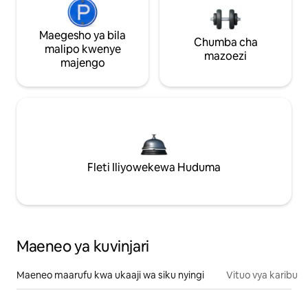
Maegesho ya bila
Chumba cha
malipo kwenye
mazoezi
majengo
Fleti Iliyowekewa Huduma
Maeneo ya kuvinjari
Maeneo maarufu kwa ukaaji wa siku nyingi
Vituo vya karibu