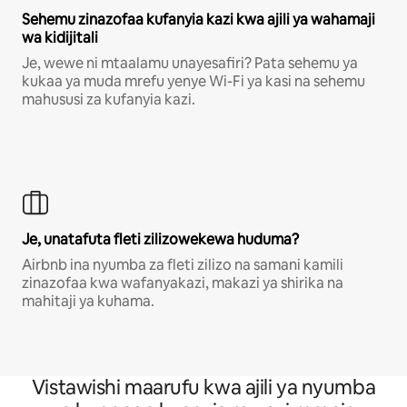
Sehemu zinazofaa kufanyia kazi kwa ajili ya wahamaji
wa kidijitali
Je, wewe ni mtaalamu unayesafiri? Pata sehemu ya
kukaa ya muda mrefu yenye Wi-Fi ya kasi na sehemu
mahususi za kufanyia kazi.
Je, unatafuta fleti zilizowekewa huduma?
Airbnb ina nyumba za fleti zilizo na samani kamili
zinazofaa kwa wafanyakazi, makazi ya shirika na
mahitaji ya kuhama.
Vistawishi maarufu kwa ajili ya nyumba