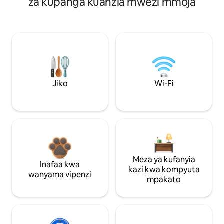
za kupanga kuanzia mwezi mmoja
Jiko
Wi-Fi
Meza ya kufanyia
Inafaa kwa
kazi kwa kompyuta
wanyama vipenzi
mpakato