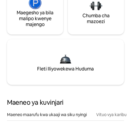
Maegesho ya bila
Chumba cha
malipo kwenye
mazoezi
majengo
Fleti Iliyowekewa Huduma
Maeneo ya kuvinjari
Maeneo maarufu kwa ukaaji wa siku nyingi
Vituo vya karibu