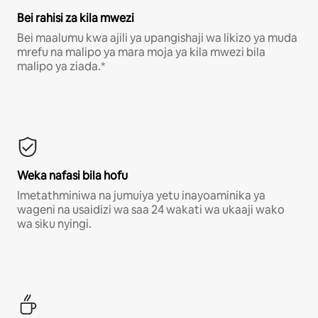
Bei rahisi za kila mwezi
Bei maalumu kwa ajili ya upangishaji wa likizo ya muda
mrefu na malipo ya mara moja ya kila mwezi bila
malipo ya ziada.*
Weka nafasi bila hofu
Imetathminiwa na jumuiya yetu inayoaminika ya
wageni na usaidizi wa saa 24 wakati wa ukaaji wako
wa siku nyingi.