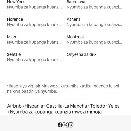
New York
Barcelona
Nyumba za kupanga kuanzia mwezi mmoja
Nyumba za kupanga kuanzia mwezi mmoja
Florence
Athens
Nyumba za kupanga kuanzia mwezi mmoja
Nyumba za kupanga kuanzia mwezi mmoja
Miami
Montreal
Nyumba za kupanga kuanzia mwezi mmoja
Nyumba za kupanga kuanzia mwezi mmoja
Seattle
Onyesha zaidi
Nyumba za kupanga kuanzia mwezi mmoja
*Baadhi ya vighairi vinaweza kutumika katika maeneo fulani
na kwa baadhi ya nyumba.
Airbnb
Hispania
Castilla-La Mancha
Toledo
Yeles
Nyumba za kupanga kuanzia mwezi mmoja