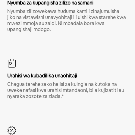
Nyumba za kupangisha zilizo na samani
Nyumba zilizowekewa huduma kamili zinajumuisha
jiko na vistawishi unavyohitaji ili uishi kwa starehe kwa
mwezi mmoja au zaidi. Ni mbadala bora kwa
upangishaji mdogo.
Urahisi wa kubadilika unaohitaji
Chagua tarehe zako halisi za kuingia na kutoka na
uweke nafasi kwa urahisi mtandaoni, bila kujizatiti au
nyaraka zozote za ziada.*