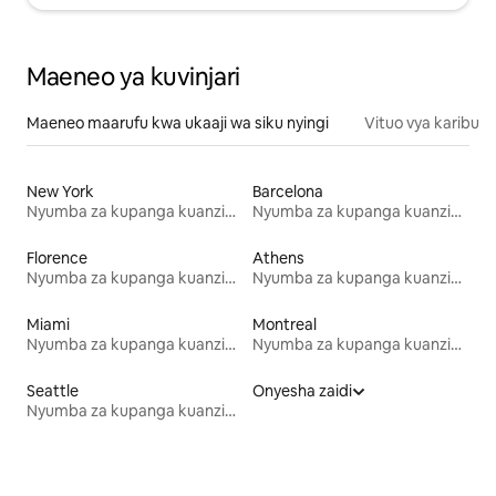
Maeneo ya kuvinjari
Maeneo maarufu kwa ukaaji wa siku nyingi
Vituo vya karibu
New York
Barcelona
Nyumba za kupanga kuanzia mwezi mmoja
Nyumba za kupanga kuanzia mwezi mmoja
Florence
Athens
Nyumba za kupanga kuanzia mwezi mmoja
Nyumba za kupanga kuanzia mwezi mmoja
Miami
Montreal
Nyumba za kupanga kuanzia mwezi mmoja
Nyumba za kupanga kuanzia mwezi mmoja
Seattle
Onyesha zaidi
Nyumba za kupanga kuanzia mwezi mmoja