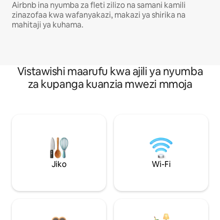
Airbnb ina nyumba za fleti zilizo na samani kamili
zinazofaa kwa wafanyakazi, makazi ya shirika na
mahitaji ya kuhama.
Vistawishi maarufu kwa ajili ya nyumba
za kupanga kuanzia mwezi mmoja
Jiko
Wi-Fi