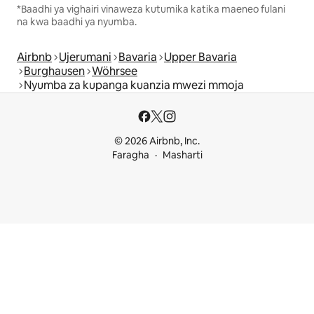
*Baadhi ya vighairi vinaweza kutumika katika maeneo fulani
na kwa baadhi ya nyumba.
Airbnb
Ujerumani
Bavaria
Upper Bavaria
Burghausen
Wöhrsee
Nyumba za kupanga kuanzia mwezi mmoja
© 2026 Airbnb, Inc.
Faragha
Masharti