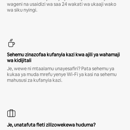
wageni na usaidizi wa saa 24 wakati wa ukaaji wako
wa siku nyingi.
Sehemu zinazofaa kufanyia kazi kwa ajili ya wahamaji
wa kidijitali
Je, wewe ni mtaalamu unayesafiri? Pata sehemu ya
kukaa ya muda mrefu yenye Wi-Fi ya kasi na sehemu
mahususi za kufanyia kazi.
Je, unatafuta fleti zilizowekewa huduma?