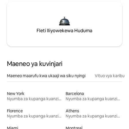
Fleti Iliyowekewa Huduma
Maeneo ya kuvinjari
Maeneo maarufu kwa ukaaji wa siku nyingi
Vituo vya karibu
New York
Barcelona
Nyumba za kupanga kuanzia mwezi mmoja
Nyumba za kupanga kuanzia mwezi mmoja
Florence
Athens
Nyumba za kupanga kuanzia mwezi mmoja
Nyumba za kupanga kuanzia mwezi mmoja
Miami
Montreal