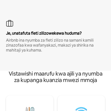
Je, unatafuta fleti zilizowekewa huduma?
Airbnb ina nyumba za fleti zilizo na samani kamili
zinazofaa kwa wafanyakazi, makazi ya shirika na
mahitaji ya kuhama.
Vistawishi maarufu kwa ajili ya nyumba
za kupanga kuanzia mwezi mmoja