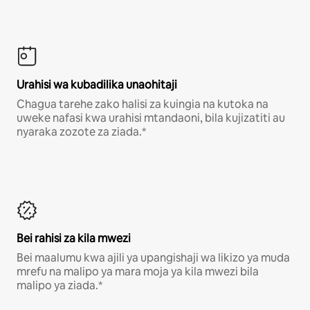
Urahisi wa kubadilika unaohitaji
Chagua tarehe zako halisi za kuingia na kutoka na
uweke nafasi kwa urahisi mtandaoni, bila kujizatiti au
nyaraka zozote za ziada.*
Bei rahisi za kila mwezi
Bei maalumu kwa ajili ya upangishaji wa likizo ya muda
mrefu na malipo ya mara moja ya kila mwezi bila
malipo ya ziada.*