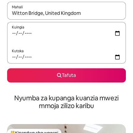
Mahali
Wakati matokeo yanapatikana, vinjari kwa kutumia vitufe vya v
Kuingia
Kutoka
Tafuta
Nyumba za kupanga kuanzia mwezi
mmoja zilizo karibu