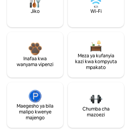
Jiko
Wi-Fi
Meza ya kufanyia
Inafaa kwa
kazi kwa kompyuta
wanyama vipenzi
mpakato
Maegesho ya bila
Chumba cha
malipo kwenye
mazoezi
majengo