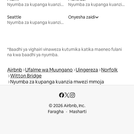
Nyumba za kupanga kuanzia mwezi mmoja
Nyumba za kupanga kuanzia mwezi mmoja
Seattle
Onyesha zaidi
Nyumba za kupanga kuanzia mwezi mmoja
*Baadhi ya vighairi vinaweza kutumika katika maeneo fulani
na kwa baadhi ya nyumba.
Airbnb
Ufalme wa Muungano
Uingereza
Norfolk
Witton Bridge
Nyumba za kupanga kuanzia mwezi mmoja
© 2026 Airbnb, Inc.
Faragha
Masharti