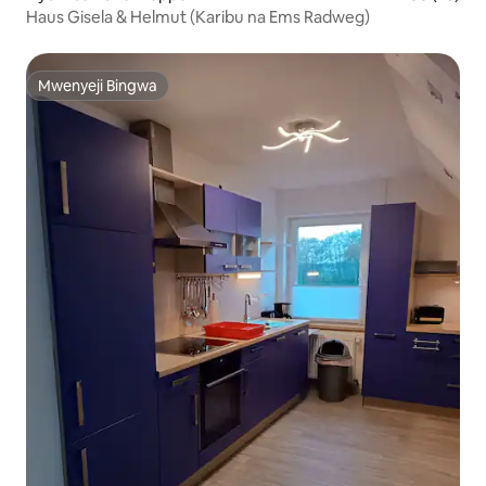
Haus Gisela & Helmut (Karibu na Ems Radweg)
Mwenyeji Bingwa
Mwenyeji Bingwa