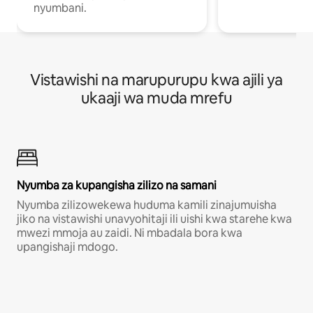
nyumbani.
Vistawishi na marupurupu kwa ajili ya
ukaaji wa muda mrefu
Nyumba za kupangisha zilizo na samani
Nyumba zilizowekewa huduma kamili zinajumuisha
jiko na vistawishi unavyohitaji ili uishi kwa starehe kwa
mwezi mmoja au zaidi. Ni mbadala bora kwa
upangishaji mdogo.