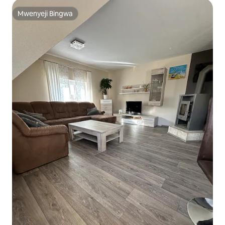
Mwenyeji Bingwa
Mwenyeji Bingwa