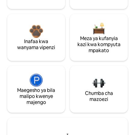
Meza ya kufanyia
Inafaa kwa
kazi kwa kompyuta
wanyama vipenzi
mpakato
Maegesho ya bila
Chumba cha
malipo kwenye
mazoezi
majengo