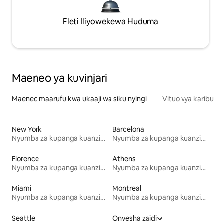
Fleti Iliyowekewa Huduma
Maeneo ya kuvinjari
Maeneo maarufu kwa ukaaji wa siku nyingi
Vituo vya karibu
New York
Barcelona
Nyumba za kupanga kuanzia mwezi mmoja
Nyumba za kupanga kuanzia mwezi mmoja
Florence
Athens
Nyumba za kupanga kuanzia mwezi mmoja
Nyumba za kupanga kuanzia mwezi mmoja
Miami
Montreal
Nyumba za kupanga kuanzia mwezi mmoja
Nyumba za kupanga kuanzia mwezi mmoja
Seattle
Onyesha zaidi