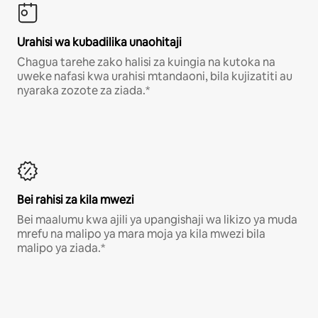
Urahisi wa kubadilika unaohitaji
Chagua tarehe zako halisi za kuingia na kutoka na
uweke nafasi kwa urahisi mtandaoni, bila kujizatiti au
nyaraka zozote za ziada.*
Bei rahisi za kila mwezi
Bei maalumu kwa ajili ya upangishaji wa likizo ya muda
mrefu na malipo ya mara moja ya kila mwezi bila
malipo ya ziada.*