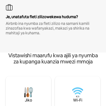
Je, unatafuta fleti zilizowekewa huduma?
Airbnb ina nyumba za fleti zilizo na samani kamili
zinazofaa kwa wafanyakazi, makazi ya shirika na
mahitaji ya kuhama.
Vistawishi maarufu kwa ajili ya nyumba
za kupanga kuanzia mwezi mmoja
Jiko
Wi-Fi