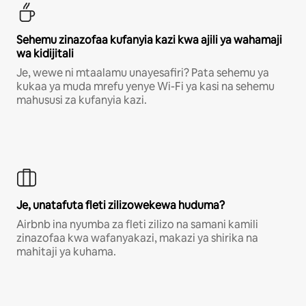
Sehemu zinazofaa kufanyia kazi kwa ajili ya wahamaji
wa kidijitali
Je, wewe ni mtaalamu unayesafiri? Pata sehemu ya
kukaa ya muda mrefu yenye Wi-Fi ya kasi na sehemu
mahususi za kufanyia kazi.
Je, unatafuta fleti zilizowekewa huduma?
Airbnb ina nyumba za fleti zilizo na samani kamili
zinazofaa kwa wafanyakazi, makazi ya shirika na
mahitaji ya kuhama.