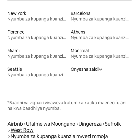
New York
Barcelona
Nyumba za kupanga kuanzia mwezi mmoja
Nyumba za kupanga kuanzia mwezi mmoja
Florence
Athens
Nyumba za kupanga kuanzia mwezi mmoja
Nyumba za kupanga kuanzia mwezi mmoja
Miami
Montreal
Nyumba za kupanga kuanzia mwezi mmoja
Nyumba za kupanga kuanzia mwezi mmoja
Seattle
Onyesha zaidi
Nyumba za kupanga kuanzia mwezi mmoja
*Baadhi ya vighairi vinaweza kutumika katika maeneo fulani
na kwa baadhi ya nyumba.
Airbnb
Ufalme wa Muungano
Uingereza
Suffolk
West Row
Nyumba za kupanga kuanzia mwezi mmoja