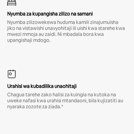
Nyumba za kupangisha zilizo na samani
Nyumba zilizowekewa huduma kamili zinajumuisha
jiko na vistawishi unavyohitaji ili uishi kwa starehe kwa
mwezi mmoja au zaidi. Ni mbadala bora kwa
upangishaji mdogo.
Urahisi wa kubadilika unaohitaji
Chagua tarehe zako halisi za kuingia na kutoka na
uweke nafasi kwa urahisi mtandaoni, bila kujizatiti au
nyaraka zozote za ziada.*