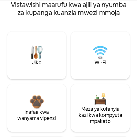
Vistawishi maarufu kwa ajili ya nyumba
za kupanga kuanzia mwezi mmoja
Jiko
Wi-Fi
Meza ya kufanyia
Inafaa kwa
kazi kwa kompyuta
wanyama vipenzi
mpakato