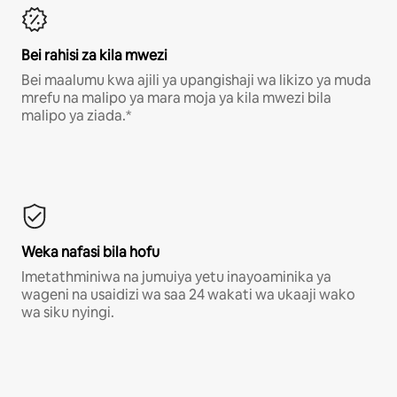
Bei rahisi za kila mwezi
Bei maalumu kwa ajili ya upangishaji wa likizo ya muda
mrefu na malipo ya mara moja ya kila mwezi bila
malipo ya ziada.*
Weka nafasi bila hofu
Imetathminiwa na jumuiya yetu inayoaminika ya
wageni na usaidizi wa saa 24 wakati wa ukaaji wako
wa siku nyingi.