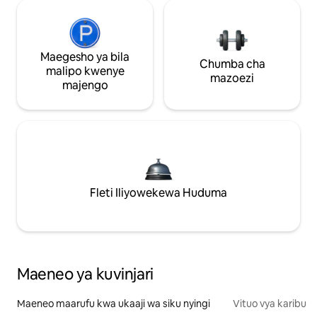
Maegesho ya bila
Chumba cha
malipo kwenye
mazoezi
majengo
Fleti Iliyowekewa Huduma
Maeneo ya kuvinjari
Maeneo maarufu kwa ukaaji wa siku nyingi
Vituo vya karibu