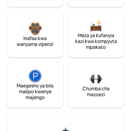
Meza ya kufanyia
Inafaa kwa
kazi kwa kompyuta
wanyama vipenzi
mpakato
Maegesho ya bila
Chumba cha
malipo kwenye
mazoezi
majengo