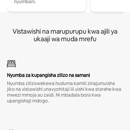
nyumbani.
Vistawishi na marupurupu kwa ajili ya
ukaaji wa muda mrefu
Nyumba za kupangisha zilizo na samani
Nyumba zilizowekewa huduma kamili zinajumuisha
jiko na vistawishi unavyohitaji ili uishi kwa starehe kwa
mwezi mmoja au zaidi. Ni mbadala bora kwa
upangishaji mdogo.