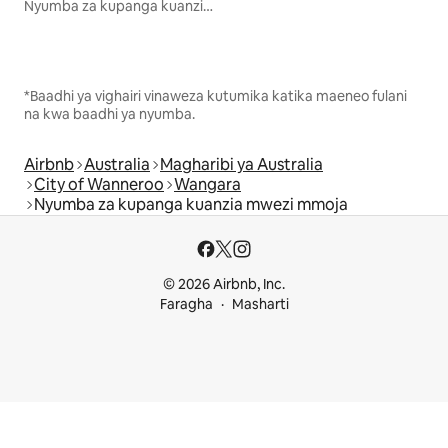
Nyumba za kupanga kuanzia mwezi mmoja
*Baadhi ya vighairi vinaweza kutumika katika maeneo fulani
na kwa baadhi ya nyumba.
Airbnb
Australia
Magharibi ya Australia
City of Wanneroo
Wangara
Nyumba za kupanga kuanzia mwezi mmoja
© 2026 Airbnb, Inc.
Faragha
Masharti