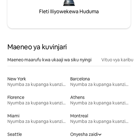
Fleti Iliyowekewa Huduma
Maeneo ya kuvinjari
Maeneo maarufu kwa ukaaji wa siku nyingi
Vituo vya karibu
New York
Barcelona
Nyumba za kupanga kuanzia mwezi mmoja
Nyumba za kupanga kuanzia mwezi mmoja
Florence
Athens
Nyumba za kupanga kuanzia mwezi mmoja
Nyumba za kupanga kuanzia mwezi mmoja
Miami
Montreal
Nyumba za kupanga kuanzia mwezi mmoja
Nyumba za kupanga kuanzia mwezi mmoja
Seattle
Onyesha zaidi