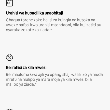
Urahisi wa kubadilika unaohitaji
Chagua tarehe zako halisi za kuingia na kutoka na
uweke nafasi kwa urahisi mtandaoni, bila kujizatiti au
nyaraka zozote za ziada.*
Bei rahisi za kila mwezi
Bei maalumu kwa ajili ya upangishaji wa likizo ya muda
mrefu na malipo ya mara moja ya kila mwezi bila
malipo ya ziada.*