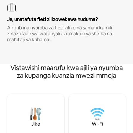
Je, unatafuta fleti zilizowekewa huduma?
Airbnb ina nyumba za fleti zilizo na samani kamili
zinazofaa kwa wafanyakazi, makazi ya shirika na
mahitaji ya kuhama.
Vistawishi maarufu kwa ajili ya nyumba
za kupanga kuanzia mwezi mmoja
Jiko
Wi-Fi