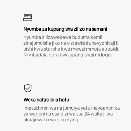
Nyumba za kupangisha zilizo na samani
Nyumba zilizowekewa huduma kamili
zinajumuisha jiko na vistawishi unavyohitaji ili
uishi kwa starehe kwa mwezi mmoja au zaidi.
Ni mbadala bora kwa upangishaji mdogo.
Weka nafasi bila hofu
Imetathminiwa na jumuiya yetu inayoaminika
ya wageni na usaidizi wa saa 24 wakati wa
ukaaji wako wa siku nyingi.