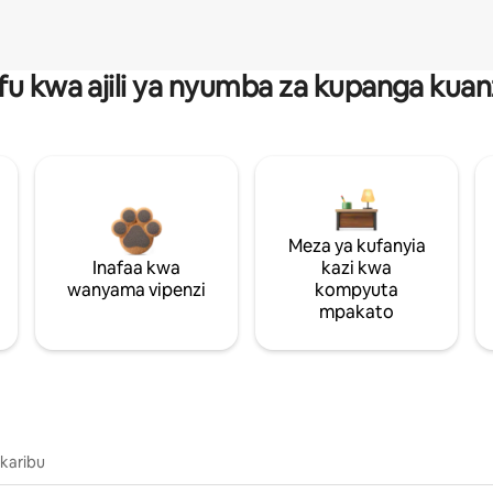
fu kwa ajili ya nyumba za kupanga ku
Meza ya kufanyia
Inafaa kwa
kazi kwa
wanyama vipenzi
kompyuta
mpakato
 karibu