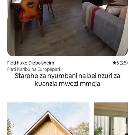
Fleti huko Diebolsheim
Ukadiriaji 
5 (26)
Fleti Karibu na Europapark
Starehe za nyumbani na bei nzuri za
kuanzia mwezi mmoja