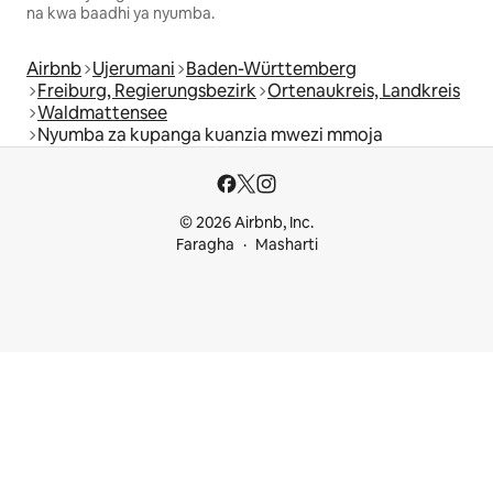
na kwa baadhi ya nyumba.
Airbnb
Ujerumani
Baden-Württemberg
Freiburg, Regierungsbezirk
Ortenaukreis, Landkreis
Waldmattensee
Nyumba za kupanga kuanzia mwezi mmoja
© 2026 Airbnb, Inc.
Faragha
Masharti