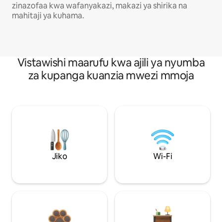
zinazofaa kwa wafanyakazi, makazi ya shirika na
mahitaji ya kuhama.
Vistawishi maarufu kwa ajili ya nyumba
za kupanga kuanzia mwezi mmoja
Jiko
Wi-Fi