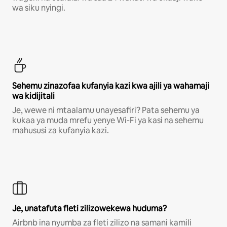
wa siku nyingi.
Sehemu zinazofaa kufanyia kazi kwa ajili ya wahamaji
wa kidijitali
Je, wewe ni mtaalamu unayesafiri? Pata sehemu ya
kukaa ya muda mrefu yenye Wi-Fi ya kasi na sehemu
mahususi za kufanyia kazi.
Je, unatafuta fleti zilizowekewa huduma?
Airbnb ina nyumba za fleti zilizo na samani kamili