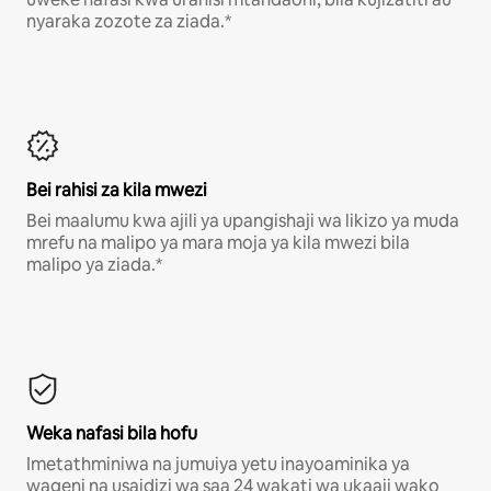
nyaraka zozote za ziada.*
Bei rahisi za kila mwezi
Bei maalumu kwa ajili ya upangishaji wa likizo ya muda
mrefu na malipo ya mara moja ya kila mwezi bila
malipo ya ziada.*
Weka nafasi bila hofu
Imetathminiwa na jumuiya yetu inayoaminika ya
wageni na usaidizi wa saa 24 wakati wa ukaaji wako