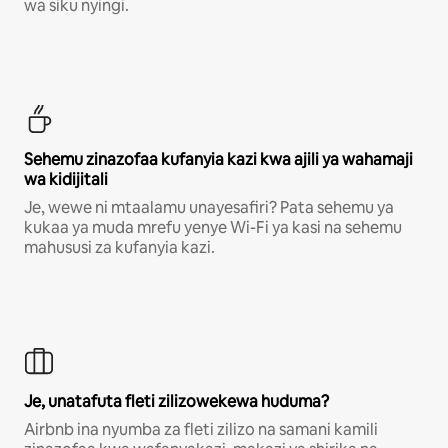
wa siku nyingi.
Sehemu zinazofaa kufanyia kazi kwa ajili ya wahamaji
wa kidijitali
Je, wewe ni mtaalamu unayesafiri? Pata sehemu ya
kukaa ya muda mrefu yenye Wi-Fi ya kasi na sehemu
mahususi za kufanyia kazi.
Je, unatafuta fleti zilizowekewa huduma?
Airbnb ina nyumba za fleti zilizo na samani kamili