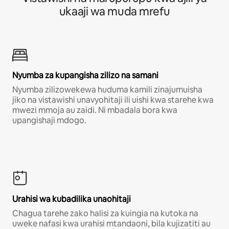
ukaaji wa muda mrefu
Nyumba za kupangisha zilizo na samani
Nyumba zilizowekewa huduma kamili zinajumuisha
jiko na vistawishi unavyohitaji ili uishi kwa starehe kwa
mwezi mmoja au zaidi. Ni mbadala bora kwa
upangishaji mdogo.
Urahisi wa kubadilika unaohitaji
Chagua tarehe zako halisi za kuingia na kutoka na
uweke nafasi kwa urahisi mtandaoni, bila kujizatiti au