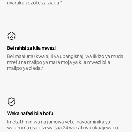
nyaraka zozote za ziada.*
Bei rahisi za kila mwezi
Bei maalumu kwa ajili ya upangishaji wa likizo ya muda
mrefu na malipo ya mara moja ya kila mwezi bila
malipo ya ziada.*
Weka nafasi bila hofu
Imetathminiwa na jumuiya yetu inayoaminika ya
wageni na usaidizi wa saa 24 wakati wa ukaaji wako