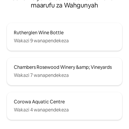
maarufu za Wahgunyah
Rutherglen Wine Bottle
Wakazi 9 wanapendekeza
Chambers Rosewood Winery &amp; Vineyards
Wakazi 7 wanapendekeza
Corowa Aquatic Centre
Wakazi 4 wanapendekeza