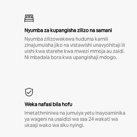
Nyumba za kupangisha zilizo na samani
Nyumba zilizowekewa huduma kamili
zinajumuisha jiko na vistawishi unavyohitaji ili
uishi kwa starehe kwa mwezi mmoja au zaidi.
Ni mbadala bora kwa upangishaji mdogo.
Weka nafasi bila hofu
Imetathminiwa na jumuiya yetu inayoaminika
ya wageni na usaidizi wa saa 24 wakati wa
ukaaji wako wa siku nyingi.