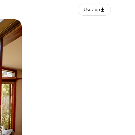
Use app
lezesha kidole kwenye ishara.