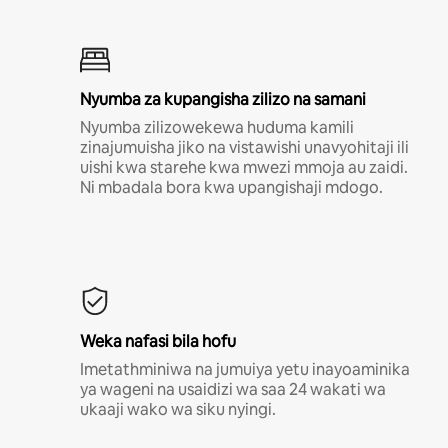
Nyumba za kupangisha zilizo na samani
Nyumba zilizowekewa huduma kamili
zinajumuisha jiko na vistawishi unavyohitaji ili
uishi kwa starehe kwa mwezi mmoja au zaidi.
Ni mbadala bora kwa upangishaji mdogo.
Weka nafasi bila hofu
Imetathminiwa na jumuiya yetu inayoaminika
ya wageni na usaidizi wa saa 24 wakati wa
ukaaji wako wa siku nyingi.