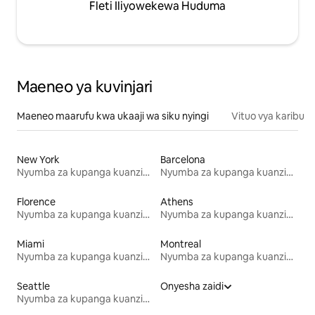
Fleti Iliyowekewa Huduma
Maeneo ya kuvinjari
Maeneo maarufu kwa ukaaji wa siku nyingi
Vituo vya karibu
New York
Barcelona
Nyumba za kupanga kuanzia mwezi mmoja
Nyumba za kupanga kuanzia mwezi mmoja
Florence
Athens
Nyumba za kupanga kuanzia mwezi mmoja
Nyumba za kupanga kuanzia mwezi mmoja
Miami
Montreal
Nyumba za kupanga kuanzia mwezi mmoja
Nyumba za kupanga kuanzia mwezi mmoja
Seattle
Onyesha zaidi
Nyumba za kupanga kuanzia mwezi mmoja