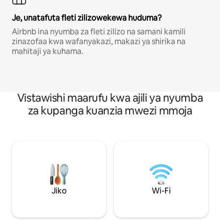
Je, unatafuta fleti zilizowekewa huduma?
Airbnb ina nyumba za fleti zilizo na samani kamili
zinazofaa kwa wafanyakazi, makazi ya shirika na
mahitaji ya kuhama.
Vistawishi maarufu kwa ajili ya nyumba
za kupanga kuanzia mwezi mmoja
Jiko
Wi-Fi