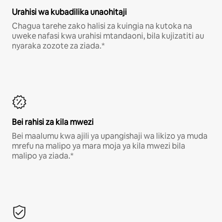
Urahisi wa kubadilika unaohitaji
Chagua tarehe zako halisi za kuingia na kutoka na
uweke nafasi kwa urahisi mtandaoni, bila kujizatiti au
nyaraka zozote za ziada.*
Bei rahisi za kila mwezi
Bei maalumu kwa ajili ya upangishaji wa likizo ya muda
mrefu na malipo ya mara moja ya kila mwezi bila
malipo ya ziada.*