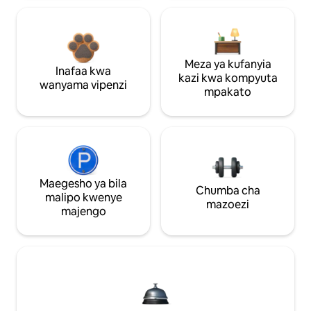
Meza ya kufanyia
Inafaa kwa
kazi kwa kompyuta
wanyama vipenzi
mpakato
Maegesho ya bila
Chumba cha
malipo kwenye
mazoezi
majengo