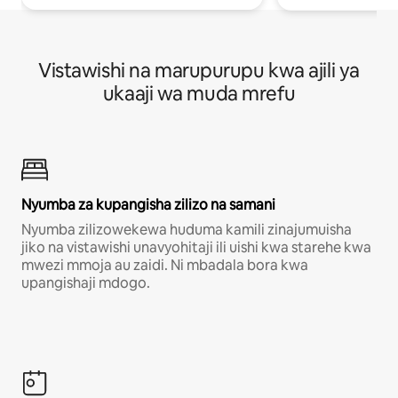
Vistawishi na marupurupu kwa ajili ya
ukaaji wa muda mrefu
Nyumba za kupangisha zilizo na samani
Nyumba zilizowekewa huduma kamili zinajumuisha
jiko na vistawishi unavyohitaji ili uishi kwa starehe kwa
mwezi mmoja au zaidi. Ni mbadala bora kwa
upangishaji mdogo.