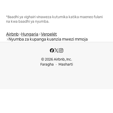
*Baadhi ya vighairi vinaweza kutumika katika maeneo fulani
na kwa baadhi ya nyumba.
Airbnb
Hungaria
Verpelét
Nyumba za kupanga kuanzia mwezi mmoja
© 2026 Airbnb, Inc.
Faragha
Masharti