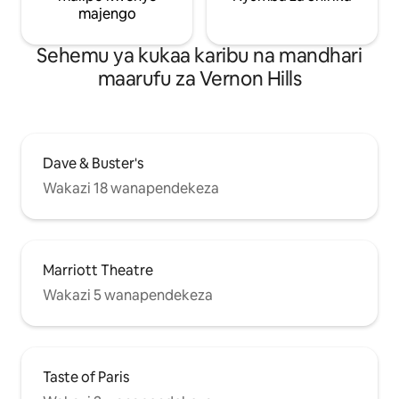
majengo
Sehemu ya kukaa karibu na mandhari
maarufu za Vernon Hills
Dave & Buster's
Wakazi 18 wanapendekeza
Marriott Theatre
Wakazi 5 wanapendekeza
Taste of Paris