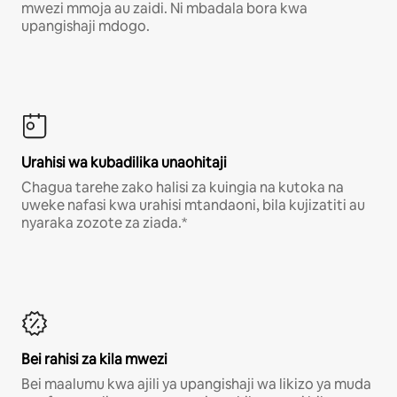
mwezi mmoja au zaidi. Ni mbadala bora kwa
upangishaji mdogo.
Urahisi wa kubadilika unaohitaji
Chagua tarehe zako halisi za kuingia na kutoka na
uweke nafasi kwa urahisi mtandaoni, bila kujizatiti au
nyaraka zozote za ziada.*
Bei rahisi za kila mwezi
Bei maalumu kwa ajili ya upangishaji wa likizo ya muda