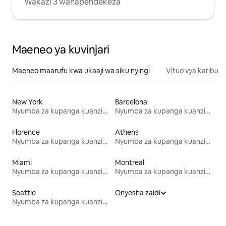
Wakazi 3 wanapendekeza
Maeneo ya kuvinjari
Maeneo maarufu kwa ukaaji wa siku nyingi
Vituo vya karibu
New York
Barcelona
Nyumba za kupanga kuanzia mwezi mmoja
Nyumba za kupanga kuanzia mwezi mmoja
Florence
Athens
Nyumba za kupanga kuanzia mwezi mmoja
Nyumba za kupanga kuanzia mwezi mmoja
Miami
Montreal
Nyumba za kupanga kuanzia mwezi mmoja
Nyumba za kupanga kuanzia mwezi mmoja
Seattle
Onyesha zaidi
Nyumba za kupanga kuanzia mwezi mmoja