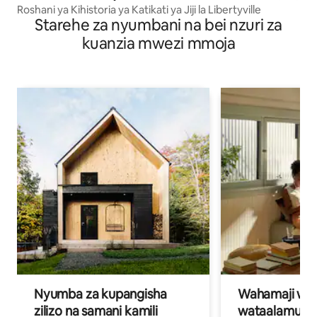
Roshani ya Kihistoria ya Katikati ya Jiji la Libertyville
Starehe za nyumbani na bei nzuri za
kuanzia mwezi mmoja
Nyumba za kupangisha
Wahamaji wa ki
zilizo na samani kamili
wataalamu wa