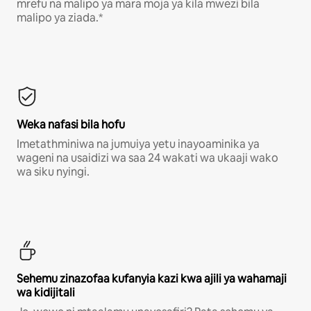
mrefu na malipo ya mara moja ya kila mwezi bila
malipo ya ziada.*
Weka nafasi bila hofu
Imetathminiwa na jumuiya yetu inayoaminika ya
wageni na usaidizi wa saa 24 wakati wa ukaaji wako
wa siku nyingi.
Sehemu zinazofaa kufanyia kazi kwa ajili ya wahamaji
wa kidijitali