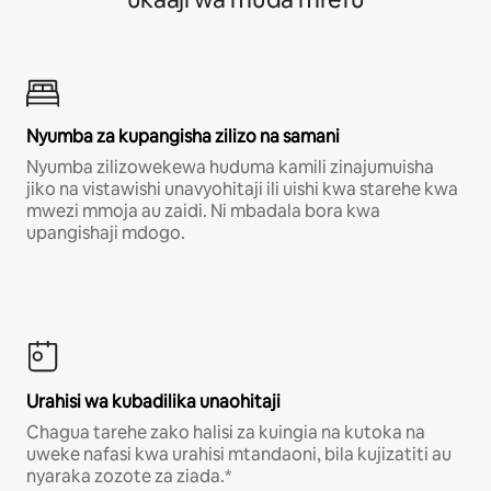
Nyumba za kupangisha zilizo na samani
Nyumba zilizowekewa huduma kamili zinajumuisha
jiko na vistawishi unavyohitaji ili uishi kwa starehe kwa
mwezi mmoja au zaidi. Ni mbadala bora kwa
upangishaji mdogo.
Urahisi wa kubadilika unaohitaji
Chagua tarehe zako halisi za kuingia na kutoka na
uweke nafasi kwa urahisi mtandaoni, bila kujizatiti au
nyaraka zozote za ziada.*