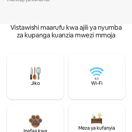
Vistawishi maarufu kwa ajili ya nyumba
za kupanga kuanzia mwezi mmoja
Jiko
Wi-Fi
Meza ya kufanyia
Inafaa kwa