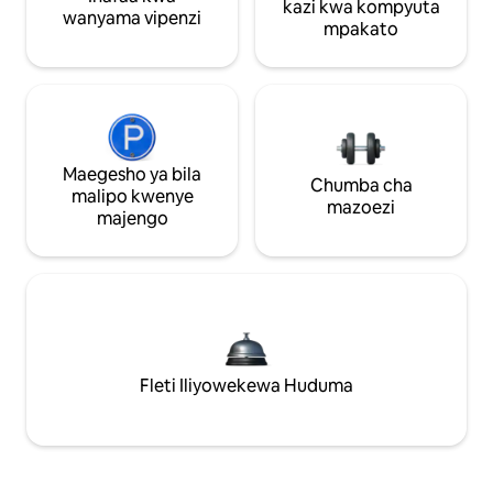
kazi kwa kompyuta
wanyama vipenzi
mpakato
Maegesho ya bila
Chumba cha
malipo kwenye
mazoezi
majengo
Fleti Iliyowekewa Huduma