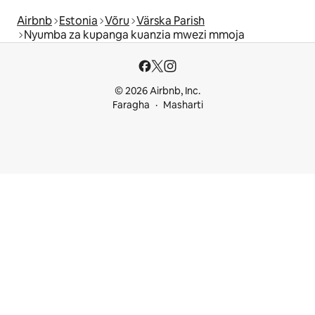
Airbnb
Estonia
Võru
Värska Parish
Nyumba za kupanga kuanzia mwezi mmoja
© 2026 Airbnb, Inc.
Faragha
Masharti