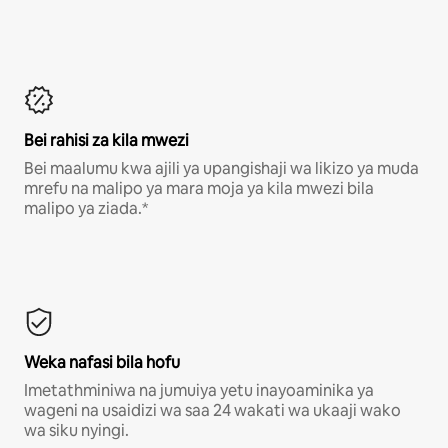
Bei rahisi za kila mwezi
Bei maalumu kwa ajili ya upangishaji wa likizo ya muda
mrefu na malipo ya mara moja ya kila mwezi bila
malipo ya ziada.*
Weka nafasi bila hofu
Imetathminiwa na jumuiya yetu inayoaminika ya
wageni na usaidizi wa saa 24 wakati wa ukaaji wako
wa siku nyingi.